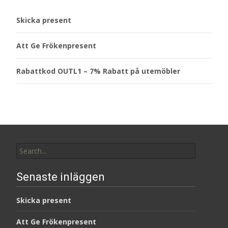
Skicka present
Att Ge Frökenpresent
Rabattkod OUTL1 – 7% Rabatt på utemöbler
Search
for:
Senaste inläggen
Skicka present
Att Ge Frökenpresent