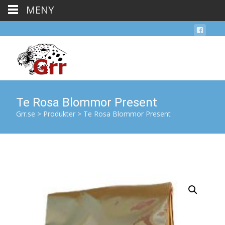
MENY
Te Rosa Blommor Present
Grr.se
>
Produkter
>
Te Rosa Blommor Present