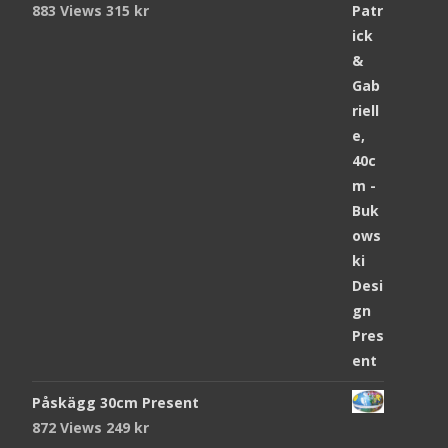
883 Views
315
kr
Påskägg 30cm Present
872 Views
249
kr