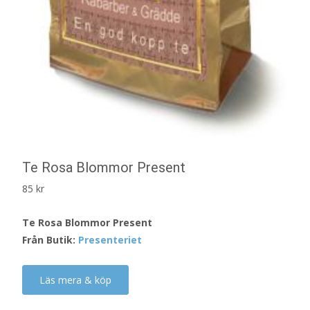
Te Rosa Blommor Present
85
kr
Te Rosa Blommor Present
Från Butik:
Presenteriet
Läs mera & köp