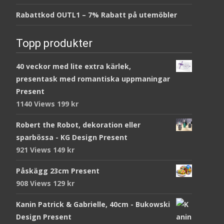
Rabattkod OUTL1 – 7% Rabatt på utemöbler
Topp produkter
40 veckor med lite extra kärlek,
presentask med romantiska uppmaningar
Present
1140 Views
199
kr
Robert the Robot, dekoration eller
sparbössa - KG Design Present
921 Views
149
kr
Påskägg 23cm Present
908 Views
129
kr
Kanin Patrick & Gabrielle, 40cm - Bukowski
Design Present