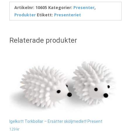
Artikelnr:
10605
Kategorier:
Presenter
,
Produkter
Etikett:
Presenteriet
Relaterade produkter
Igelkott Torkbollar – Ersätter sköljmedlet! Present
129
kr