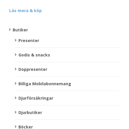
Läs mera & köp
Butiker
Presenter
Godis & snacks
Doppresenter
Billiga Mobilabonnemang
Djurförsäkringar
Djurbutiker
Böcker