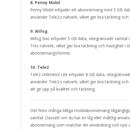
8. Penny Mobil
Penny Mobil erbjuder ett abonnemang med 5 GB data,
använder Tele2:s nätverk, vilket ger bra täckning oc
9. Wifog
Wifog Bas erbjuder 5 GB data, obegränsade samtal oc
Tres nätverk, vilket ger bra täckning och hastighet i
abonnemangsformer.
10. Tele2
Tele2 Unlimited Lite erbjuder 8 GB data, obegränsade
använder Tele2:s nätverk, vilket ger bra täckning och 
att ge upp på kvalitet och täckning.
Det finns många billiga mobilabonnemang tillgänglig
samtal. Oavsett om du har en låg eller måttlig använ
abonnemang som matchar din användning och njut av 