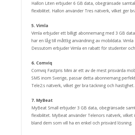
Hallon Liten erbjuder 6 GB data, obegränsade samtal o
flexibilitet. Hallon använder Tres nätverk, vilket ger
5. Vimla
Vimla erbjuder ett billigt abonnemang med 3 GB data
har en låg till måttlig användning av mobildata. Vimla 
Dessutom erbjuder Vimla en rabatt för studenter oc
6. Comviq
Comviq Fastpris Mini är ett av de mest prisvärda 
SMS inom Sverige, passar detta abonnemang perfekt
Tele2:s nätverk, vilket ger bra täckning och hastighet.
7. MyBeat
MyBeat Small erbjuder 3 GB data, obegränsade samtal 
flexibilitet. MyBeat använder Telenors nätverk, vilke
bland dem som vill ha en enkel och prisvärd lösning.