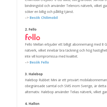
bindningstid och använder Telenors nätverk, vilket ga
söker en billig och pålitlig tjänst.
–>
Besök Chilimobil
2. Fello
Fello Mellan erbjuder ett billigt abonnemang med 8 
nätverk, vilket innebär bra täckning och hög hastig
inte vill kompromissa med kvalitet.
–>
Besök Fello
3. Halebop
Halebop Rubbet Mini är ett prisvärt mobilabonneman
obegränsade samtal och SMS inom Sverige, är detta a
alternativ. Halebop använder Telias nätverk, vilket ga
4. Hallon