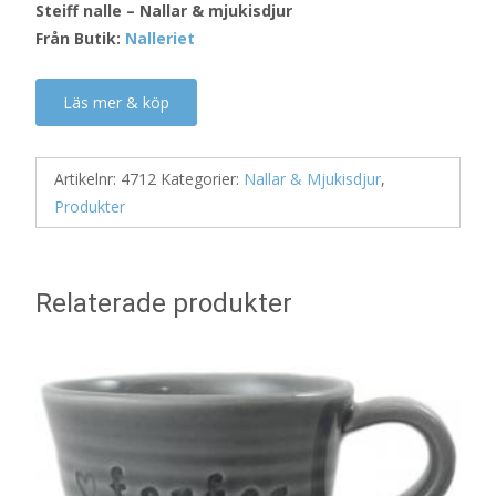
Steiff nalle – Nallar & mjukisdjur
Från Butik:
Nalleriet
Läs mer & köp
Artikelnr:
4712
Kategorier:
Nallar & Mjukisdjur
,
Produkter
Relaterade produkter