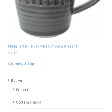
Mugg Farfar – Puss Puss Company Present
299
kr
Läs mera & köp
Butiker
Presenter
Godis & snacks