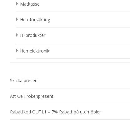
Matkasse
Hemförsäkring
IT-produkter
Hemelektronik
Skicka present
Att Ge Frökenpresent
Rabattkod OUTL1 – 7% Rabatt på utemöbler