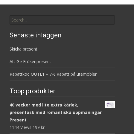
Search
for:
Senaste inläggen
Skicka present
Att Ge Frökenpresent
Rabattkod OUTL1 – 7% Rabatt på utemöbler
Topp produkter
40 veckor med lite extra kärlek,
presentask med romantiska uppmaningar
Present
1144 Views
199
kr