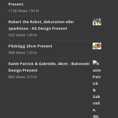
Present
1138 Views
199
kr
Robert the Robot, dekoration eller
sparbössa - KG Design Present
920 Views
149
kr
Påskägg 23cm Present
908 Views
129
kr
Kanin Patrick & Gabrielle, 40cm - Bukowski
Design Present
883 Views
315
kr