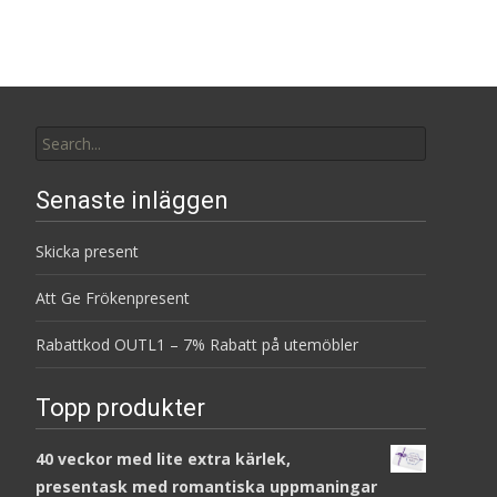
Search
for:
Senaste inläggen
Skicka present
Att Ge Frökenpresent
Rabattkod OUTL1 – 7% Rabatt på utemöbler
Topp produkter
40 veckor med lite extra kärlek,
presentask med romantiska uppmaningar