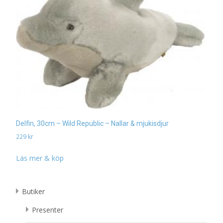
Delfin, 30cm – Wild Republic – Nallar & mjukisdjur
229
kr
Läs mer & köp
Butiker
Presenter