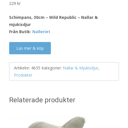
229
kr
Schimpans, 30cm – Wild Republic – Nallar &
mjukisdjur
Från Butik:
Nalleriet
Läs mer & köp
Artikelnr:
4635
Kategorier:
Nallar & Mjukisdjur
,
Produkter
Relaterade produkter