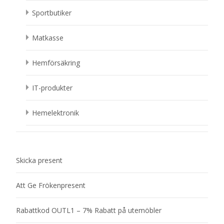
Sportbutiker
Matkasse
Hemförsäkring
IT-produkter
Hemelektronik
Skicka present
Att Ge Frökenpresent
Rabattkod OUTL1 – 7% Rabatt på utemöbler