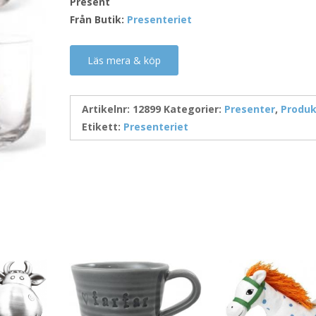
Present
Från Butik:
Presenteriet
Läs mera & köp
Artikelnr:
12899
Kategorier:
Presenter
,
Produk
Etikett:
Presenteriet