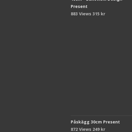
Present
883 Views
315
kr
Påskägg 30cm Present
872 Views
249
kr