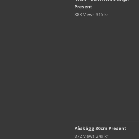
Present
883 Views
315
kr
Påskägg 30cm Present
872 Views
249
kr