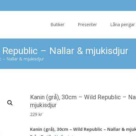
Skip
to
Butiker
Presenter
Låna pengar
content
 Republic – Nallar & mjukisdjur
c – Nallar & mjukisdjur
Kanin (grå), 30cm – Wild Republic – Nal
mjukisdjur
229
kr
Kanin (grå), 30cm – Wild Republic – Nallar & mju