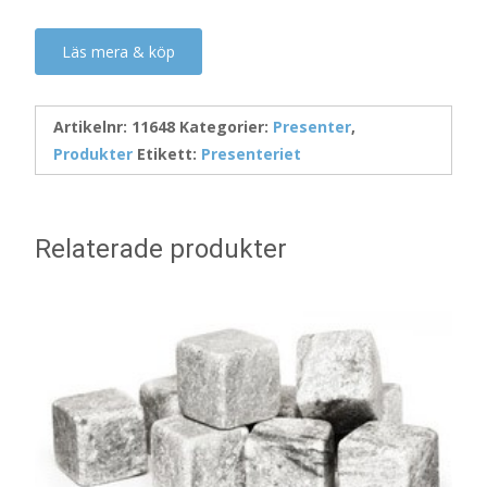
Läs mera & köp
Artikelnr:
11648
Kategorier:
Presenter
,
Produkter
Etikett:
Presenteriet
Relaterade produkter