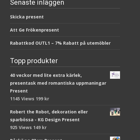
Senaste inläggen
Skicka present
Att Ge Frökenpresent
Rabattkod OUTL1 – 7% Rabatt på utemöbler
Topp produkter
40 veckor med lite extra kärlek,
presentask med romantiska uppmaningar
Present
1145 Views
199
kr
Robert the Robot, dekoration eller
sparbössa - KG Design Present
925 Views
149
kr