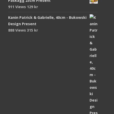
Påskägg 23cm Present
911 Views
129
kr
Kanin Patrick & Gabrielle, 40cm - Bukowski
Design Present
888 Views
315
kr