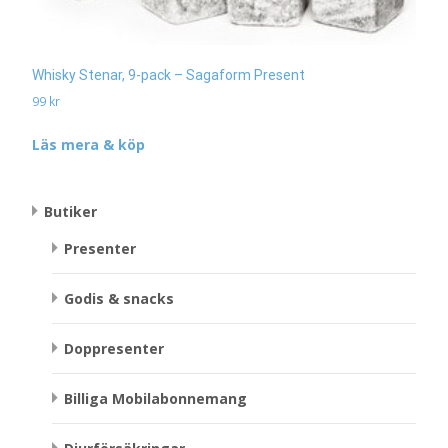
Whisky Stenar, 9-pack – Sagaform Present
99
kr
Läs mera & köp
Butiker
Presenter
Godis & snacks
Doppresenter
Billiga Mobilabonnemang