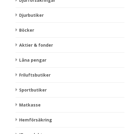
Djurförsäkringar
Djurbutiker
Böcker
Aktier & fonder
Låna pengar
Friluftsbutiker
Sportbutiker
Matkasse
Hemförsäkring