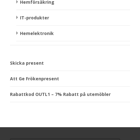
Hemförsäkring
IT-produkter
Hemelektronik
Skicka present
Att Ge Frökenpresent
Rabattkod OUTL1 – 7% Rabatt på utemöbler
Search