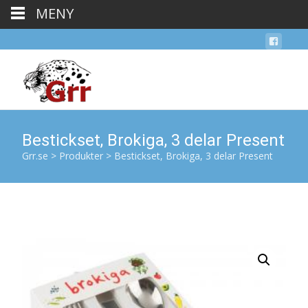
MENY
Bestickset, Brokiga, 3 delar Present
Grr.se
>
Produkter
>
Bestickset, Brokiga, 3 delar Present