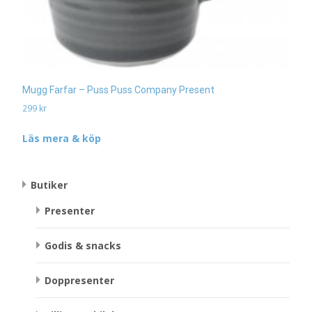
Mugg Farfar – Puss Puss Company Present
299
kr
Läs mera & köp
Butiker
Presenter
Godis & snacks
Doppresenter