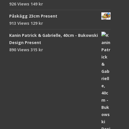
926 Views
149
kr
Påskägg 23cm Present
913 Views
129
kr
Kanin Patrick & Gabrielle, 40cm - Bukowski
Design Present
890 Views
315
kr