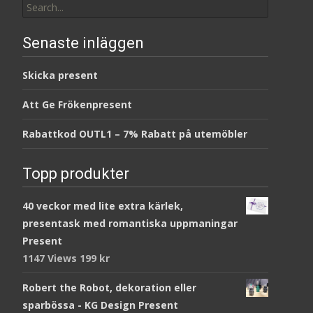
for:
Senaste inläggen
Skicka present
Att Ge Frökenpresent
Rabattkod OUTL1 – 7% Rabatt på utemöbler
Topp produkter
40 veckor med lite extra kärlek,
presentask med romantiska uppmaningar
Present
1147 Views
199
kr
Robert the Robot, dekoration eller
sparbössa - KG Design Present