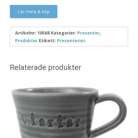
Läs mera & köp
Artikelnr:
10568
Kategorier:
Presenter
,
Produkter
Etikett:
Presenteriet
Relaterade produkter