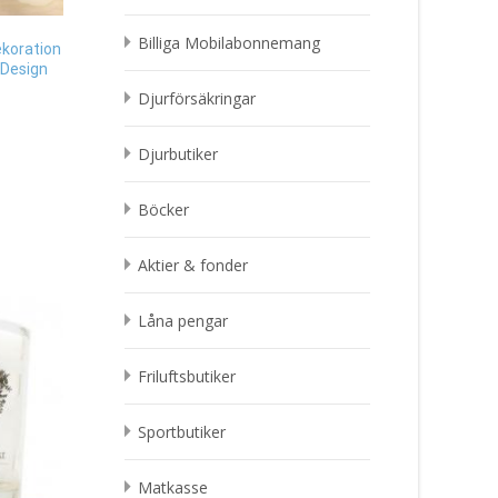
Billiga Mobilabonnemang
ekoration
 Design
Djurförsäkringar
Djurbutiker
Böcker
Aktier & fonder
Låna pengar
Friluftsbutiker
Sportbutiker
Matkasse