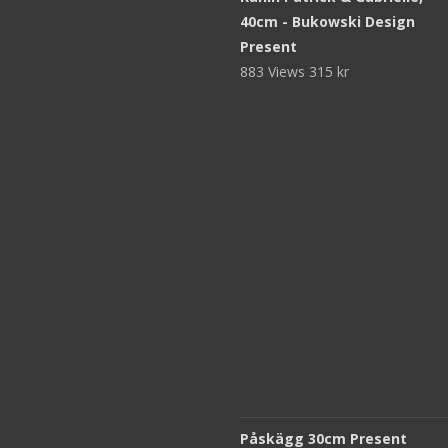
40cm - Bukowski Design
Present
883 Views
315
kr
Påskägg 30cm Present