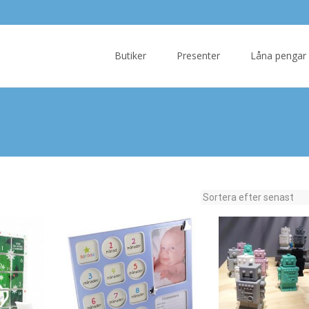
Skip
to
Butiker
Presenter
Låna pengar
content