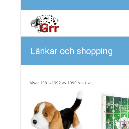
Länkar och shopping
Sortera
Visar 1981–1992 av 1998 resultat
efter
senaste