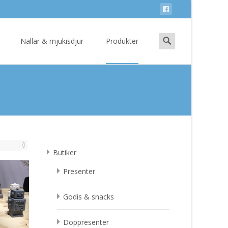
Search
Nallar & mjukisdjur
Produkter
for:
Butiker
Presenter
Godis & snacks
Doppresenter