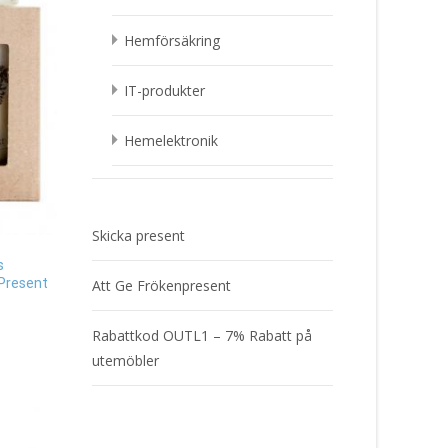
Hemförsäkring
IT-produkter
Hemelektronik
Skicka present
s
 Present
Att Ge Frökenpresent
Rabattkod OUTL1 – 7% Rabatt på
utemöbler