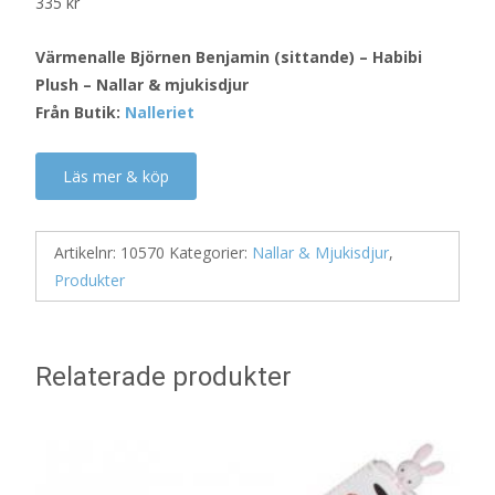
335
kr
Värmenalle Björnen Benjamin (sittande) – Habibi
Plush – Nallar & mjukisdjur
Från Butik:
Nalleriet
Läs mer & köp
Artikelnr:
10570
Kategorier:
Nallar & Mjukisdjur
,
Produkter
Relaterade produkter