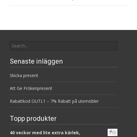
Search
for:
Senaste inläggen
Skicka present
Att Ge Frökenpresent
Rabattkod OUTL1 – 7% Rabatt på utemöbler
Topp produkter
40 veckor med lite extra kärlek,