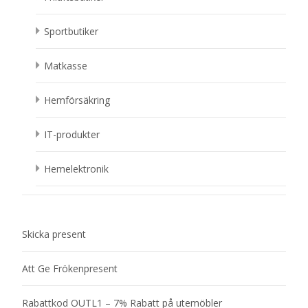
Sportbutiker
Matkasse
Hemförsäkring
IT-produkter
Hemelektronik
Skicka present
Att Ge Frökenpresent
Rabattkod OUTL1 – 7% Rabatt på utemöbler