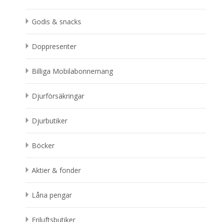
Godis & snacks
Doppresenter
Billiga Mobilabonnemang
Djurförsäkringar
Djurbutiker
Böcker
Aktier & fonder
Låna pengar
Friluftsbutiker