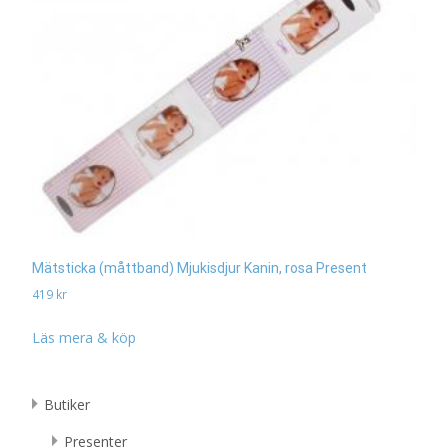
Mätsticka (måttband) Mjukisdjur Kanin, rosa Present
419
kr
Läs mera & köp
Butiker
Presenter