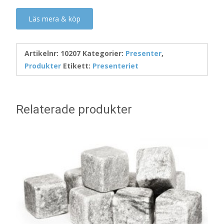
Läs mera & köp
Artikelnr:
10207
Kategorier:
Presenter
,
Produkter
Etikett:
Presenteriet
Relaterade produkter