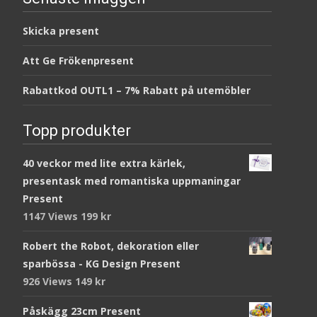
Skicka present
Att Ge Frökenpresent
Rabattkod OUTL1 – 7% Rabatt på utemöbler
Topp produkter
40 veckor med lite extra kärlek,
presentask med romantiska uppmaningar
Present
1147 Views
199
kr
Robert the Robot, dekoration eller
sparbössa - KG Design Present
926 Views
149
kr
Påskägg 23cm Present