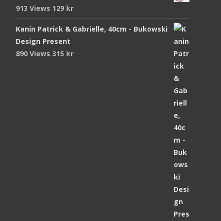
913 Views
129
kr
Kanin Patrick & Gabrielle, 40cm - Bukowski
Design Present
890 Views
315
kr