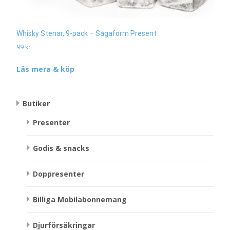
Whisky Stenar, 9-pack – Sagaform Present
99
kr
Läs mera & köp
Butiker
Presenter
Godis & snacks
Doppresenter
Billiga Mobilabonnemang
Djurförsäkringar