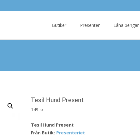
Skip
to
Butiker
Presenter
Låna pengar
content
Tesil Hund Present
149
kr
Tesil Hund Present
Från Butik:
Presenteriet