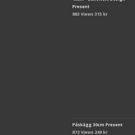
Present
883 Views
315
kr
Påskägg 30cm Present
872 Views
249
kr