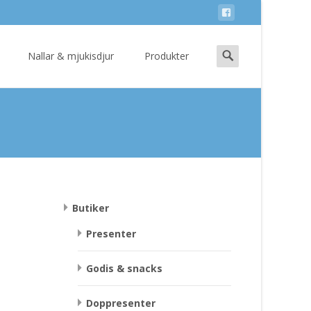
Search
Nallar & mjukisdjur
Produkter
for:
Butiker
Presenter
Godis & snacks
Doppresenter