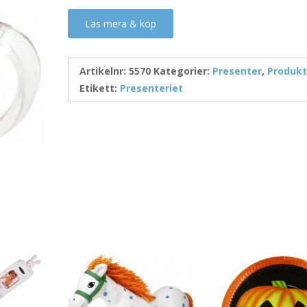
Läs mera & köp
Artikelnr:
5570
Kategorier:
Presenter
,
Produkt
Etikett:
Presenteriet