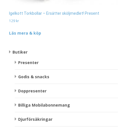
Igelkott Torkbollar – Ersätter sköljmedlet! Present
129
kr
Läs mera & köp
Butiker
Presenter
Godis & snacks
Doppresenter
Billiga Mobilabonnemang
Djurförsäkringar