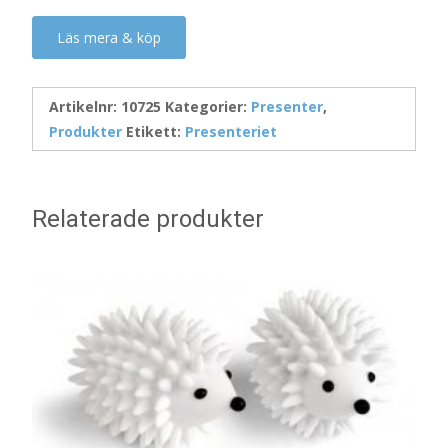
Läs mera & köp
Artikelnr:
10725
Kategorier:
Presenter
,
Produkter
Etikett:
Presenteriet
Relaterade produkter