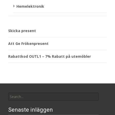
Hemelektronik
Skicka present
Att Ge Frökenpresent
Rabattkod OUTL1 – 7% Rabatt på utemöbler
Search
for:
Senaste inläggen