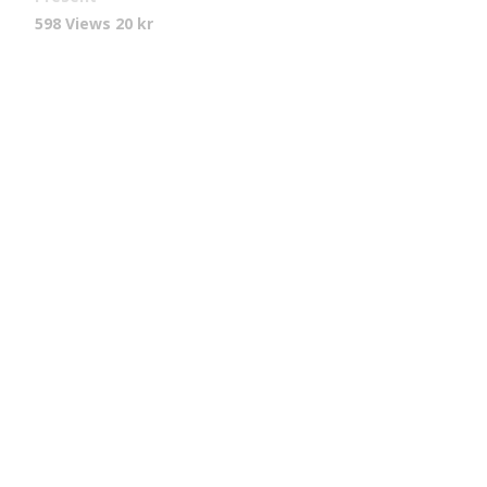
598 Views
20
kr