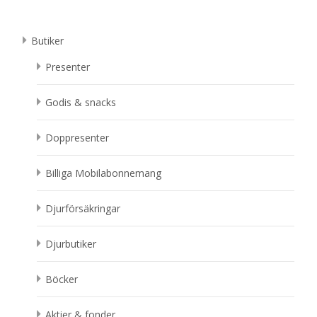
Butiker
Presenter
Godis & snacks
Doppresenter
Billiga Mobilabonnemang
Djurförsäkringar
Djurbutiker
Böcker
Aktier & fonder