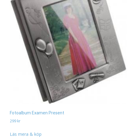
Fotoalbum Examen Present
299
kr
Läs mera & köp