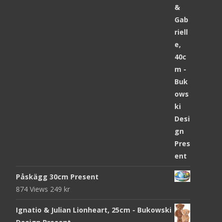
Påskägg 30cm Present
874 Views
249
kr
Ignatio & Julian Lionheart, 25cm - Bukowski