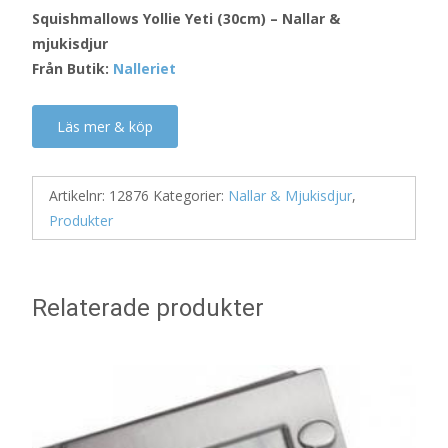
Squishmallows Yollie Yeti (30cm) – Nallar &
mjukisdjur
Från Butik:
Nalleriet
Läs mer & köp
Artikelnr:
12876
Kategorier:
Nallar & Mjukisdjur
,
Produkter
Relaterade produkter