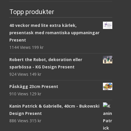
Topp produkter
40 veckor med lite extra kärlek,
presentask med romantiska uppmaningar
Present
1144 Views
199
kr
Robert the Robot, dekoration eller
sparbössa - KG Design Present
924 Views
149
kr
Påskägg 23cm Present
910 Views
129
kr
Kanin Patrick & Gabrielle, 40cm - Bukowski
Design Present
886 Views
315
kr