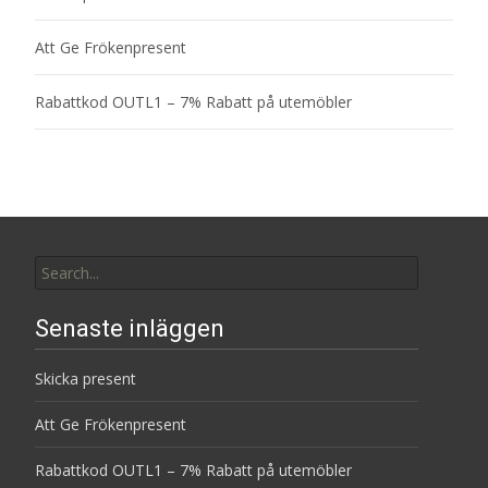
Att Ge Frökenpresent
Rabattkod OUTL1 – 7% Rabatt på utemöbler
Search
for:
Senaste inläggen
Skicka present
Att Ge Frökenpresent
Rabattkod OUTL1 – 7% Rabatt på utemöbler