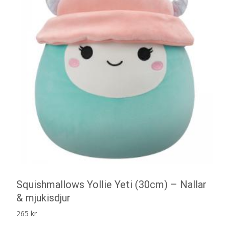
Squishmallows Yollie Yeti (30cm) – Nallar
& mjukisdjur
265
kr