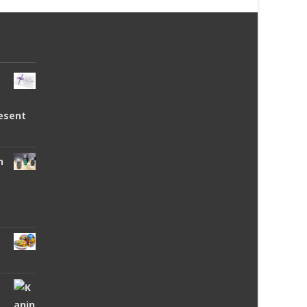
esent
n