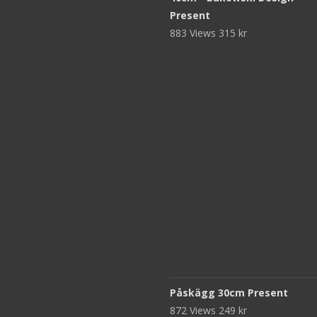
Present
883 Views
315
kr
Påskägg 30cm Present
872 Views
249
kr