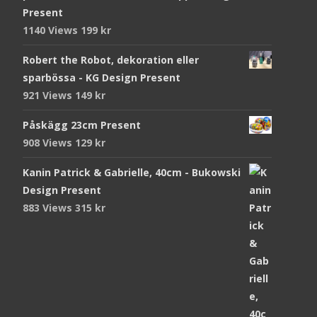
Present
1140 Views
199
kr
Robert the Robot, dekoration eller
sparbössa - KG Design Present
921 Views
149
kr
Påskägg 23cm Present
908 Views
129
kr
Kanin Patrick & Gabrielle, 40cm - Bukowski
Design Present
883 Views
315
kr