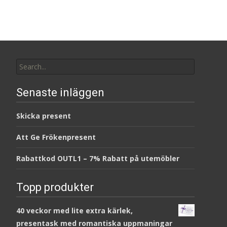
Search
for:
Senaste inläggen
Skicka present
Att Ge Frökenpresent
Rabattkod OUTL1 – 7% Rabatt på utemöbler
Topp produkter
40 veckor med lite extra kärlek,
presentask med romantiska uppmaningar