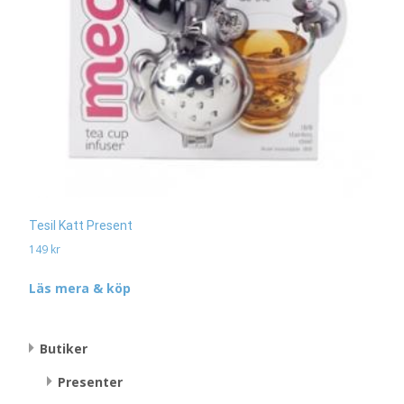
Tesil Katt Present
149
kr
Läs mera & köp
Butiker
Presenter