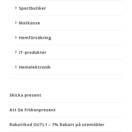
Sportbutiker
Matkasse
Hemförsäkring
IT-produkter
Hemelektronik
Skicka present
Att Ge Frökenpresent
Rabattkod OUTL1 – 7% Rabatt på utemöbler