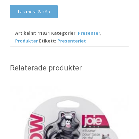
Läs mera & köp
Artikelnr:
11931
Kategorier:
Presenter
,
Produkter
Etikett:
Presenteriet
Relaterade produkter