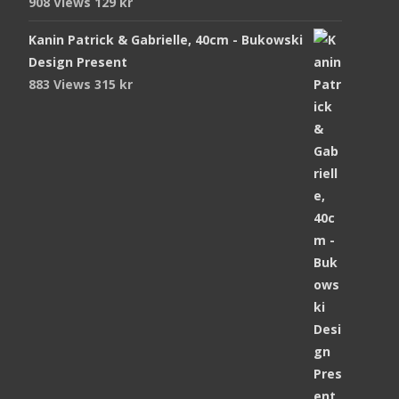
908 Views
129
kr
Kanin Patrick & Gabrielle, 40cm - Bukowski
Design Present
883 Views
315
kr