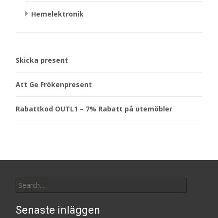
Hemelektronik
Skicka present
Att Ge Frökenpresent
Rabattkod OUTL1 – 7% Rabatt på utemöbler
Search
for:
Senaste inläggen