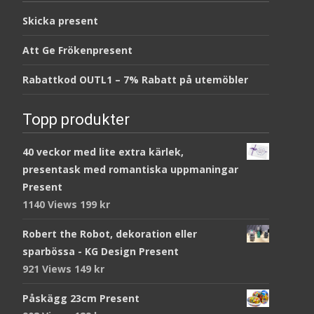
Skicka present
Att Ge Frökenpresent
Rabattkod OUTL1 – 7% Rabatt på utemöbler
Topp produkter
40 veckor med lite extra kärlek,
presentask med romantiska uppmaningar
Present
1140 Views
199
kr
Robert the Robot, dekoration eller
sparbössa - KG Design Present
921 Views
149
kr
Påskägg 23cm Present