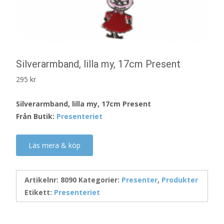
Silverarmband, lilla my, 17cm Present
295
kr
Silverarmband, lilla my, 17cm Present
Från Butik:
Presenteriet
Läs mera & köp
Artikelnr:
8090
Kategorier:
Presenter
,
Produkter
Etikett:
Presenteriet