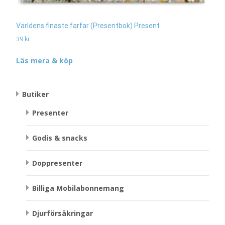
Världens finaste farfar (Presentbok) Present
39
kr
Läs mera & köp
Butiker
Presenter
Godis & snacks
Doppresenter
Billiga Mobilabonnemang
Djurförsäkringar