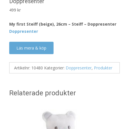
Doppresenter
499
kr
My first Steiff (beige), 26cm – Steiff – Doppresenter
Doppresenter
Läs mera & köp
Artikelnr:
10480
Kategorier:
Doppresenter
,
Produkter
Relaterade produkter