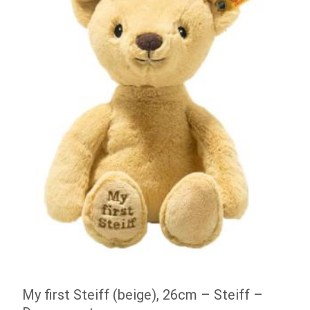
My first Steiff (beige), 26cm – Steiff –