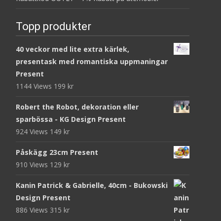
Topp produkter
40 veckor med lite extra kärlek,
presentask med romantiska uppmaningar
Present
1144 Views
199
kr
Robert the Robot, dekoration eller
sparbössa - KG Design Present
924 Views
149
kr
Påskägg 23cm Present
910 Views
129
kr
Kanin Patrick & Gabrielle, 40cm - Bukowski
Design Present
886 Views
315
kr