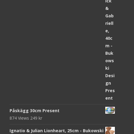
Påskägg 30cm Present
874 Views
249
kr
Ignatio & Julian Lionheart, 25cm - Bukowski