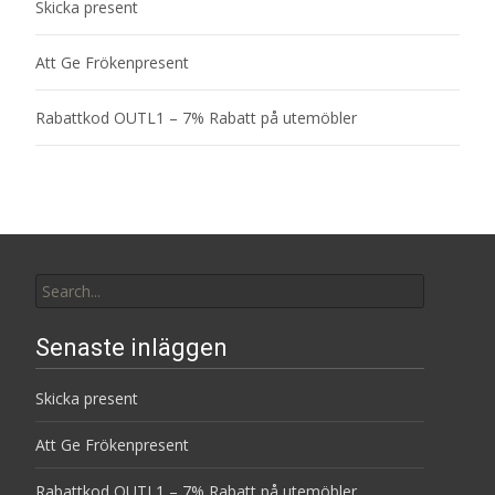
Skicka present
Att Ge Frökenpresent
Rabattkod OUTL1 – 7% Rabatt på utemöbler
Search
for:
Senaste inläggen
Skicka present
Att Ge Frökenpresent
Rabattkod OUTL1 – 7% Rabatt på utemöbler