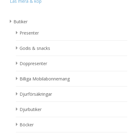
Läs mera & köp
Butiker
Presenter
Godis & snacks
Doppresenter
Billiga Mobilabonnemang
Djurförsäkringar
Djurbutiker
Böcker