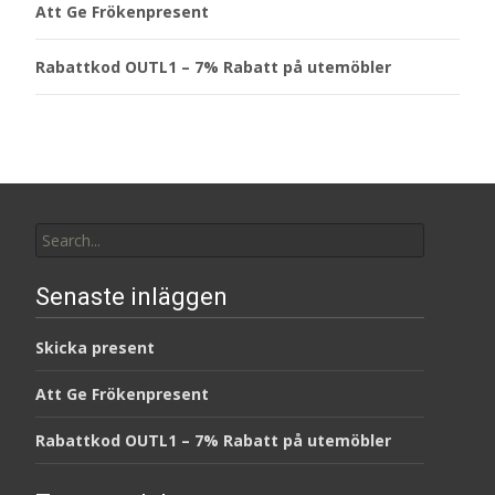
Att Ge Frökenpresent
Rabattkod OUTL1 – 7% Rabatt på utemöbler
Search
for:
Senaste inläggen
Skicka present
Att Ge Frökenpresent
Rabattkod OUTL1 – 7% Rabatt på utemöbler