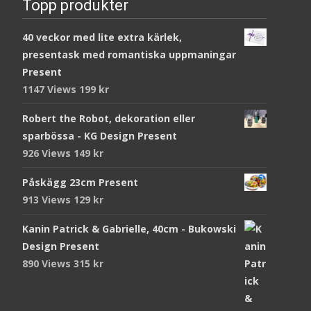
Topp produkter
40 veckor med lite extra kärlek,
presentask med romantiska uppmaningar
Present
1147 Views
199
kr
Robert the Robot, dekoration eller
sparbössa - KG Design Present
926 Views
149
kr
Påskägg 23cm Present
913 Views
129
kr
Kanin Patrick & Gabrielle, 40cm - Bukowski
Design Present
890 Views
315
kr