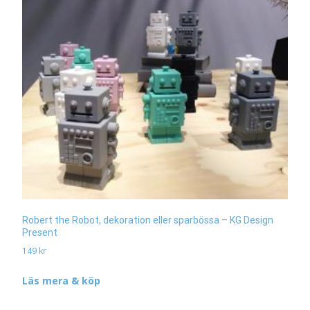
Robert the Robot, dekoration eller sparbössa – KG Design
Present
149
kr
Läs mera & köp