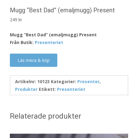
Mugg “Best Dad” (emaljmugg) Present
249
kr
Mugg “Best Dad” (emaljmugg) Present
Från Butik:
Presenteriet
Läs mera & köp
Artikelnr:
10123
Kategorier:
Presenter
,
Produkter
Etikett:
Presenteriet
Relaterade produkter