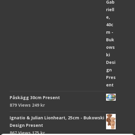
Påskägg 30cm Present
879 Views
249
kr
Ignatio & Julian Lionheart, 25cm - Bukowski
Design Present
867 Views
175
kr