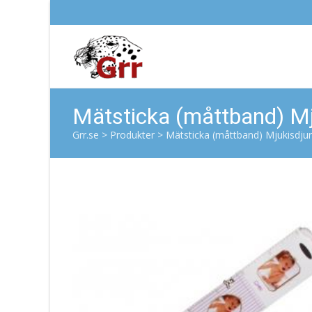
Mätsticka (måttband) Mj
Grr.se
>
Produkter
>
Mätsticka (måttband) Mjukisdju