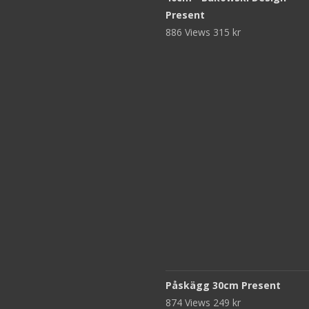
Present
886 Views
315
kr
Påskägg 30cm Present
874 Views
249
kr