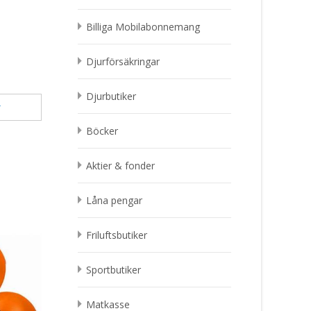
Billiga Mobilabonnemang
Djurförsäkringar
Djurbutiker
r
Böcker
Aktier & fonder
Låna pengar
Friluftsbutiker
Sportbutiker
Matkasse