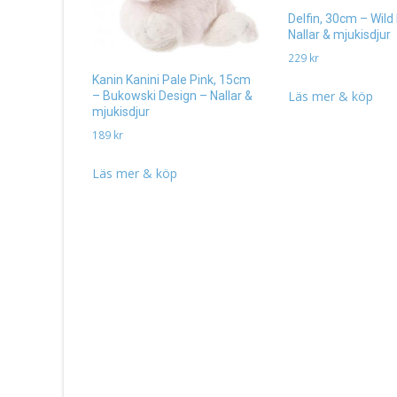
Delfin, 30cm – Wild
Nallar & mjukisdjur
229
kr
Kanin Kanini Pale Pink, 15cm
Läs mer & köp
– Bukowski Design – Nallar &
mjukisdjur
189
kr
Läs mer & köp