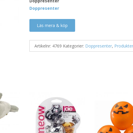
Doppresenter
Doppresenter
Läs mera & köp
Artikelnr:
4769
Kategorier:
Doppresenter
,
Produkte