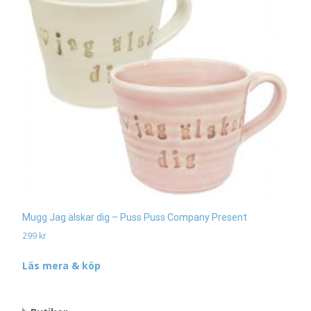
Mugg Jag älskar dig – Puss Puss Company Present
299
kr
Läs mera & köp