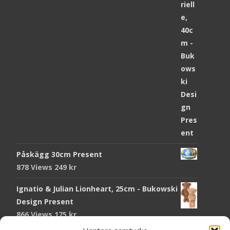
Påskägg 30cm Present
878 Views
249
kr
Ignatio & Julian Lionheart, 25cm - Bukowski
Design Present
866 Views
175
kr