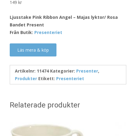
149
kr
Ljusstake Pink Ribbon Angel – Majas lyktor/ Rosa
Bandet Present
Från Butik:
Presenteriet
Läs mera & köp
Artikelnr:
11474
Kategorier:
Presenter
,
Produkter
Etikett:
Presenteriet
Relaterade produkter