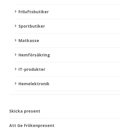
Friluftsbutiker
Sportbutiker
Matkasse
Hemförsäkring
IT-produkter
Hemelektronik
Skicka present
Att Ge Frökenpresent