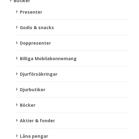
Butiker
Presenter
Godis & snacks
Doppresenter
Billiga Mobilabonnemang
Djurförsäkringar
Djurbutiker
Böcker
Aktier & fonder
Låna pengar