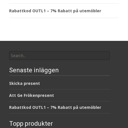
Rabattkod OUTL1 – 7% Rabatt på utemöbler
Search
for:
Senaste inläggen
Skicka present
Att Ge Frökenpresent
Rabattkod OUTL1 – 7% Rabatt på utemöbler
Topp produkter