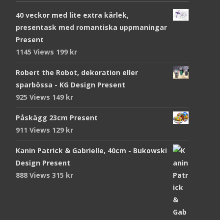
40 veckor med lite extra kärlek,
presentask med romantiska uppmaningar
Present
1145 Views
199
kr
Robert the Robot, dekoration eller
sparbössa - KG Design Present
925 Views
149
kr
Påskägg 23cm Present
911 Views
129
kr
Kanin Patrick & Gabrielle, 40cm - Bukowski
Design Present
888 Views
315
kr