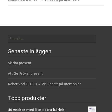
Search
for:
Senaste inläggen
Skicka present
Att Ge Frökenpresent
Rabattkod OUTL1 – 7% Rabatt på utemöbler
Topp produkter
40 veckor med lite extra kärlek,