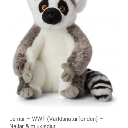
Lemur – WWF (Världsnaturfonden) –
Nallar & mjukisdjur