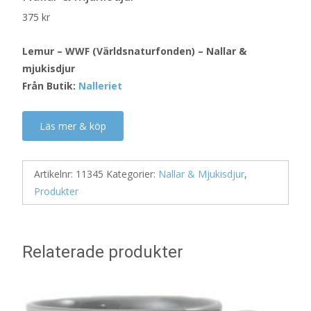
375
kr
Lemur – WWF (Världsnaturfonden) – Nallar &
mjukisdjur
Från Butik:
Nalleriet
Läs mer & köp
Artikelnr:
11345
Kategorier:
Nallar & Mjukisdjur
,
Produkter
Relaterade produkter