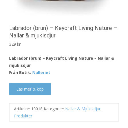
Labrador (brun) – Keycraft Living Nature –
Nallar & mjukisdjur
329
kr
Labrador (brun) – Keycraft Living Nature – Nallar &
mjukisdjur
Från Butik:
Nalleriet
Läs mer & köp
Artikelnr:
10018
Kategorier:
Nallar & Mjukisdjur
,
Produkter