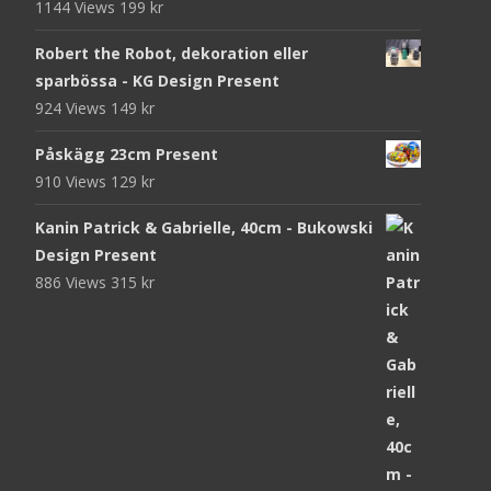
1144 Views
199
kr
Robert the Robot, dekoration eller
sparbössa - KG Design Present
924 Views
149
kr
Påskägg 23cm Present
910 Views
129
kr
Kanin Patrick & Gabrielle, 40cm - Bukowski
Design Present
886 Views
315
kr