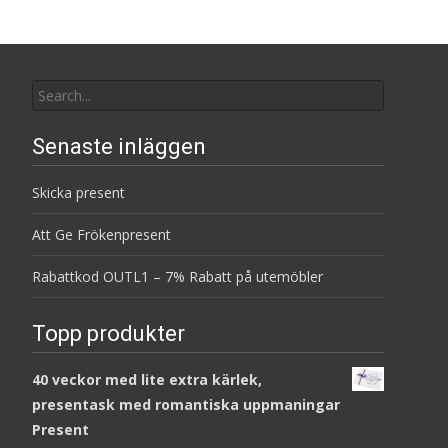
Search
for:
Senaste inläggen
Skicka present
Att Ge Frökenpresent
Rabattkod OUTL1 – 7% Rabatt på utemöbler
Topp produkter
40 veckor med lite extra kärlek,
presentask med romantiska uppmaningar
Present