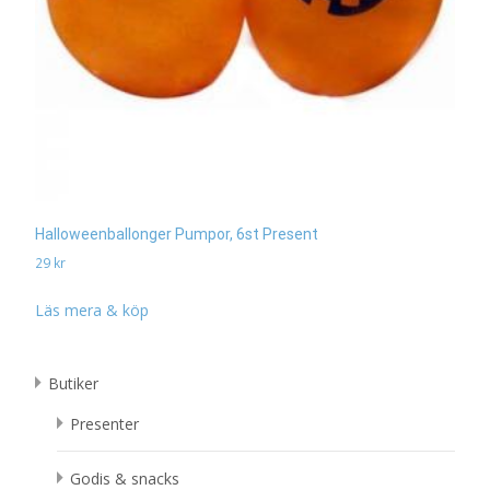
Halloweenballonger Pumpor, 6st Present
29
kr
Läs mera & köp
Butiker
Presenter
Godis & snacks