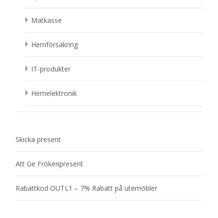
Matkasse
Hemförsäkring
IT-produkter
Hemelektronik
Skicka present
Att Ge Frökenpresent
Rabattkod OUTL1 – 7% Rabatt på utemöbler