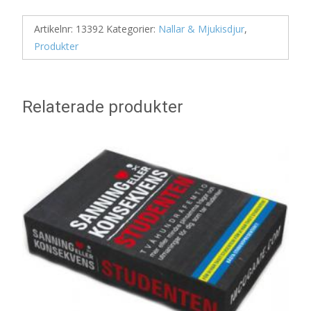
Artikelnr:
13392
Kategorier:
Nallar & Mjukisdjur
,
Produkter
Relaterade produkter