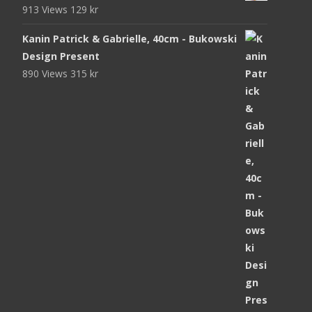
913 Views
129
kr
Kanin Patrick & Gabrielle, 40cm - Bukowski
Design Present
890 Views
315
kr