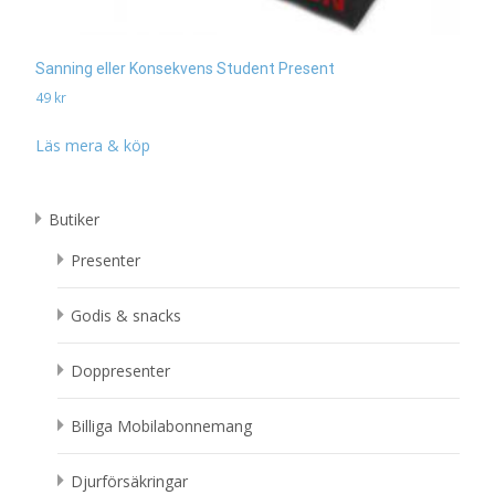
Sanning eller Konsekvens Student Present
49
kr
Läs mera & köp
Butiker
Presenter
Godis & snacks
Doppresenter
Billiga Mobilabonnemang
Djurförsäkringar