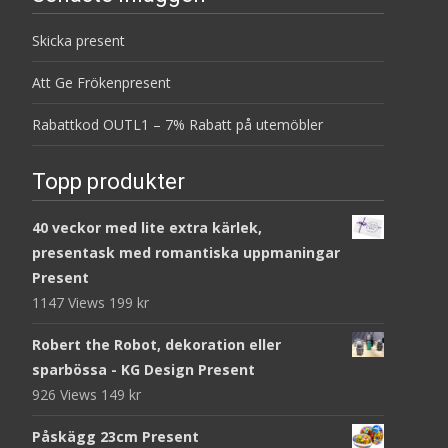
Skicka present
Att Ge Frökenpresent
Rabattkod OUTL1 – 7% Rabatt på utemöbler
Topp produkter
40 veckor med lite extra kärlek,
presentask med romantiska uppmaningar
Present
1147 Views
199
kr
Robert the Robot, dekoration eller
sparbössa - KG Design Present
926 Views
149
kr
Påskägg 23cm Present