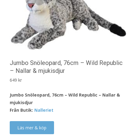
Jumbo Snöleopard, 76cm – Wild Republic
– Nallar & mjukisdjur
649
kr
Jumbo Snöleopard, 76cm – Wild Republic – Nallar &
mjukisdjur
Från Butik:
Nalleriet
Läs mer & köp