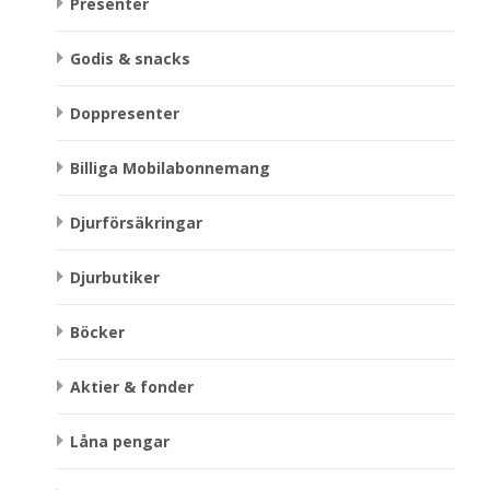
Presenter
Godis & snacks
Doppresenter
Billiga Mobilabonnemang
Djurförsäkringar
Djurbutiker
Böcker
Aktier & fonder
Låna pengar