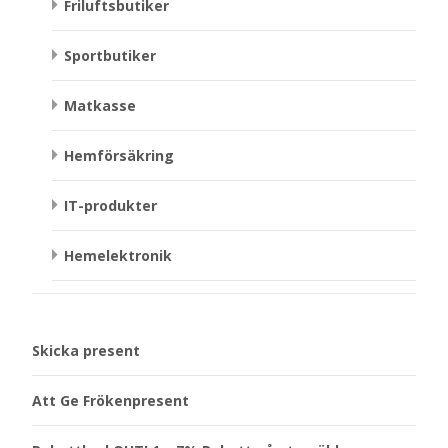
Friluftsbutiker
Sportbutiker
Matkasse
Hemförsäkring
IT-produkter
Hemelektronik
Skicka present
Att Ge Frökenpresent