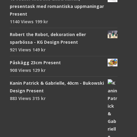
presentask med romantiska uppmaningar
Present
1140 Views
199
kr
Robert the Robot, dekoration eller
sparbössa - KG Design Present
921 Views
149
kr
Påskägg 23cm Present
908 Views
129
kr
Kanin Patrick & Gabrielle, 40cm - Bukowski
Design Present
883 Views
315
kr