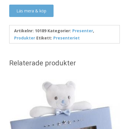
Läs mera & köp
Artikelnr:
10189
Kategorier:
Presenter
,
Produkter
Etikett:
Presenteriet
Relaterade produkter