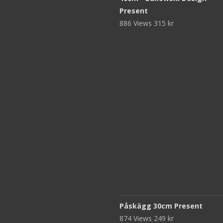
Present
886 Views
315
kr
Påskägg 30cm Present
874 Views
249
kr