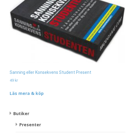
Sanning eller Konsekvens Student Present
49
kr
Läs mera & köp
Butiker
Presenter