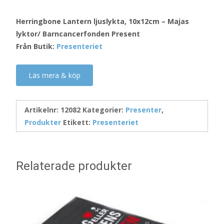
Herringbone Lantern ljuslykta, 10x12cm – Majas
lyktor/ Barncancerfonden Present
Från Butik:
Presenteriet
Läs mera & köp
Artikelnr:
12082
Kategorier:
Presenter
,
Produkter
Etikett:
Presenteriet
Relaterade produkter