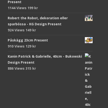
Present
1144 Views
199
kr
Robert the Robot, dekoration eller
sparbössa - KG Design Present
924 Views
149
kr
Påskägg 23cm Present
910 Views
129
kr
Kanin Patrick & Gabrielle, 40cm - Bukowski
Design Present
886 Views
315
kr