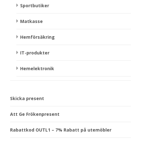
Sportbutiker
Matkasse
Hemförsäkring
IT-produkter
Hemelektronik
Skicka present
Att Ge Frökenpresent
Rabattkod OUTL1 – 7% Rabatt på utemöbler