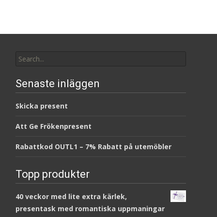
Search
for:
Senaste inläggen
Skicka present
Att Ge Frökenpresent
Rabattkod OUTL1 – 7% Rabatt på utemöbler
Topp produkter
40 veckor med lite extra kärlek,
presentask med romantiska uppmaningar