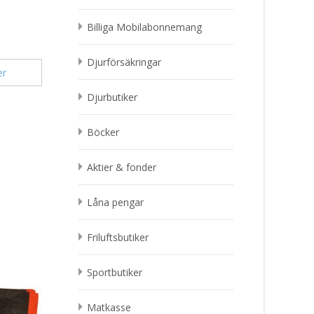
Billiga Mobilabonnemang
Djurförsäkringar
er
Djurbutiker
Böcker
Aktier & fonder
Låna pengar
Friluftsbutiker
Sportbutiker
Matkasse