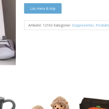
Läs mera & köp
Artikelnr:
12163
Kategorier:
Doppresenter
,
Produkt