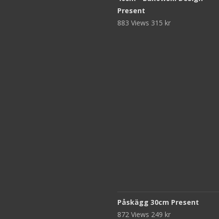
Present
883 Views
315
kr
Påskägg 30cm Present
872 Views
249
kr