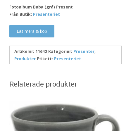
Fotoalbum Baby (grå) Present
Från Butik:
Presenteriet
Läs mera & köp
Artikelnr:
11642
Kategorier:
Presenter
,
Produkter
Etikett:
Presenteriet
Relaterade produkter