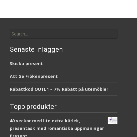
Search
for:
Senaste inläggen
Skicka present
Att Ge Frökenpresent
Rabattkod OUTL1 – 7% Rabatt på utemöbler
Topp produkter
40 veckor med lite extra kärlek,
presentask med romantiska uppmaningar
Present