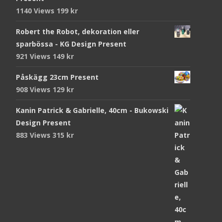
1140 Views
199
kr
Robert the Robot, dekoration eller
sparbössa - KG Design Present
921 Views
149
kr
Påskägg 23cm Present
908 Views
129
kr
Kanin Patrick & Gabrielle, 40cm - Bukowski
Design Present
883 Views
315
kr