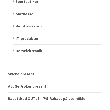
Sportbutiker
Matkasse
Hemförsäkring
IT-produkter
Hemelektronik
Skicka present
Att Ge Frökenpresent
Rabattkod OUTL1 – 7% Rabatt på utemöbler