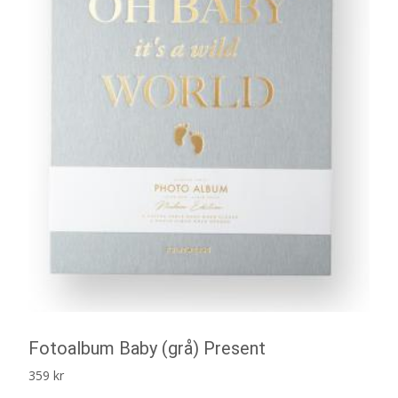
Fotoalbum Baby (grå) Present
359
kr