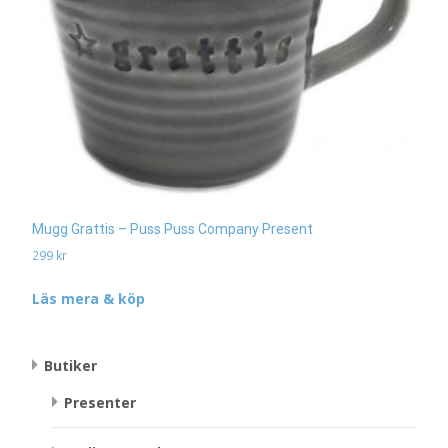
Mugg Grattis – Puss Puss Company Present
299
kr
Läs mera & köp
Butiker
Presenter