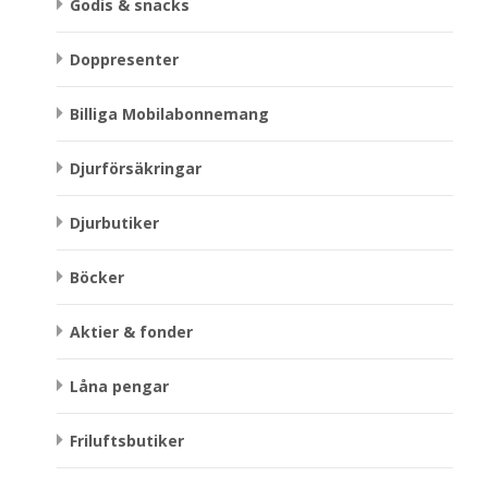
Godis & snacks
Doppresenter
Billiga Mobilabonnemang
Djurförsäkringar
Djurbutiker
Böcker
Aktier & fonder
Låna pengar
Friluftsbutiker