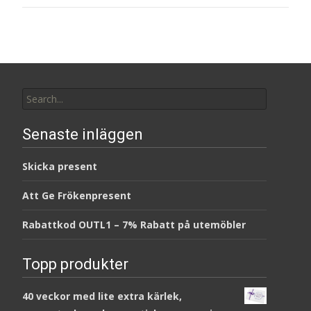
Search
for:
Senaste inläggen
Skicka present
Att Ge Frökenpresent
Rabattkod OUTL1 – 7% Rabatt på utemöbler
Topp produkter
40 veckor med lite extra kärlek,