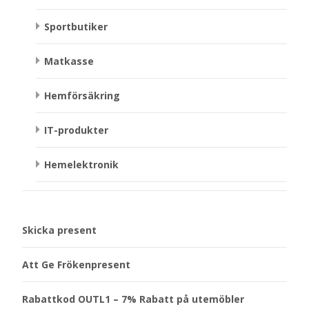
Sportbutiker
Matkasse
Hemförsäkring
IT-produkter
Hemelektronik
Skicka present
Att Ge Frökenpresent
Rabattkod OUTL1 – 7% Rabatt på utemöbler