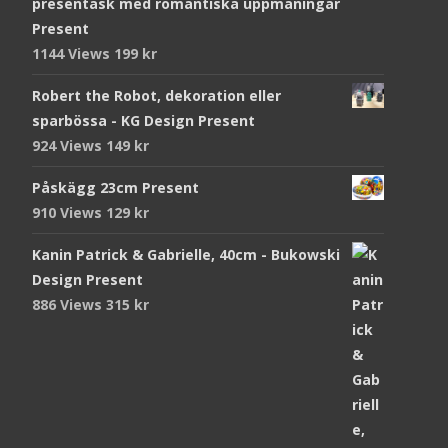
presentask med romantiska uppmaningar
Present
1144 Views
199
kr
Robert the Robot, dekoration eller
sparbössa - KG Design Present
924 Views
149
kr
Påskägg 23cm Present
910 Views
129
kr
Kanin Patrick & Gabrielle, 40cm - Bukowski
Design Present
886 Views
315
kr