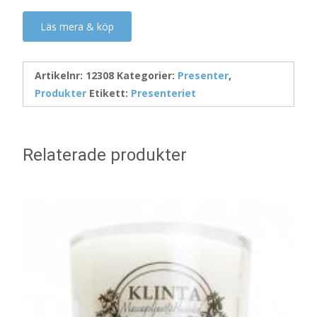
Läs mera & köp
Artikelnr:
12308
Kategorier:
Presenter
,
Produkter
Etikett:
Presenteriet
Relaterade produkter