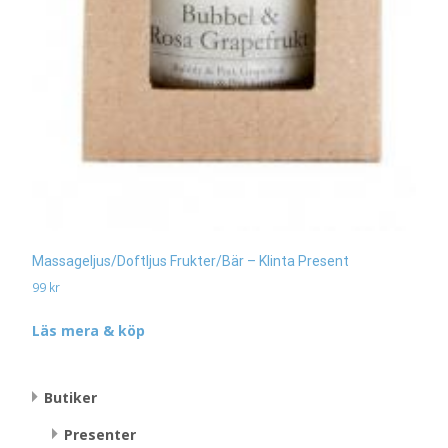
Massageljus/Doftljus Frukter/Bär – Klinta Present
99
kr
Läs mera & köp
Butiker
Presenter