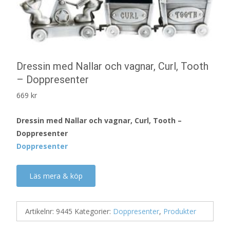
Dressin med Nallar och vagnar, Curl, Tooth
– Doppresenter
669
kr
Dressin med Nallar och vagnar, Curl, Tooth –
Doppresenter
Doppresenter
Läs mera & köp
Artikelnr:
9445
Kategorier:
Doppresenter
,
Produkter