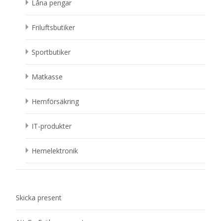
Låna pengar
Friluftsbutiker
Sportbutiker
Matkasse
Hemförsäkring
IT-produkter
Hemelektronik
Skicka present