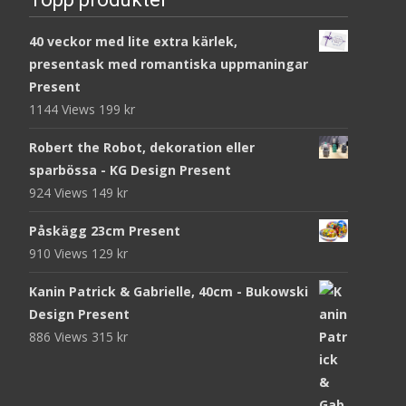
40 veckor med lite extra kärlek,
presentask med romantiska uppmaningar
Present
1144 Views
199
kr
Robert the Robot, dekoration eller
sparbössa - KG Design Present
924 Views
149
kr
Påskägg 23cm Present
910 Views
129
kr
Kanin Patrick & Gabrielle, 40cm - Bukowski
Design Present
886 Views
315
kr