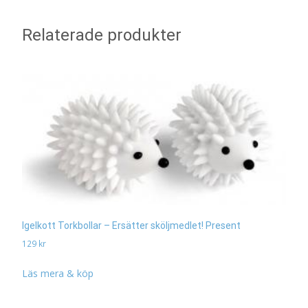
Relaterade produkter
Igelkott Torkbollar – Ersätter sköljmedlet! Present
129
kr
Läs mera & köp