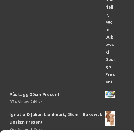
Påskägg 30cm Present
874 Views
249
kr
Ignatio & Julian Lionheart, 25cm - Bukowski
Design Present
864 Views
175
kr