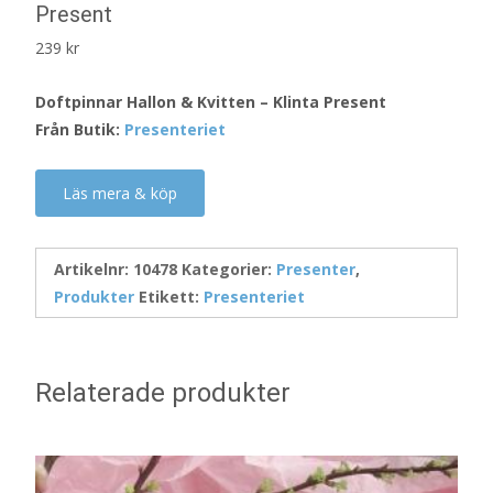
Present
239
kr
Doftpinnar Hallon & Kvitten – Klinta Present
Från Butik:
Presenteriet
Läs mera & köp
Artikelnr:
10478
Kategorier:
Presenter
,
Produkter
Etikett:
Presenteriet
Relaterade produkter