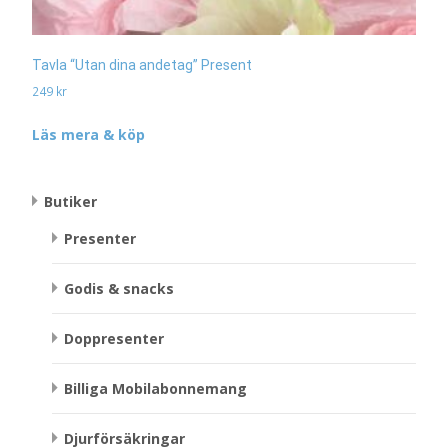
Tavla “Utan dina andetag” Present
249
kr
Läs mera & köp
Butiker
Presenter
Godis & snacks
Doppresenter
Billiga Mobilabonnemang
Djurförsäkringar