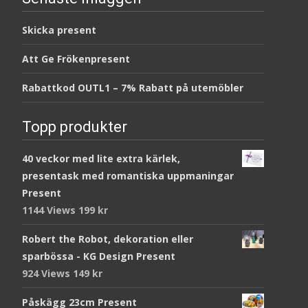
Skicka present
Att Ge Frökenpresent
Rabattkod OUTL1 – 7% Rabatt på utemöbler
Topp produkter
40 veckor med lite extra kärlek,
presentask med romantiska uppmaningar
Present
1144 Views
199
kr
Robert the Robot, dekoration eller
sparbössa - KG Design Present
924 Views
149
kr
Påskägg 23cm Present