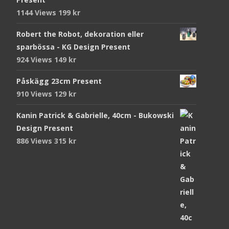
1144 Views
199
kr
Robert the Robot, dekoration eller
sparbössa - KG Design Present
924 Views
149
kr
Påskägg 23cm Present
910 Views
129
kr
Kanin Patrick & Gabrielle, 40cm - Bukowski
Design Present
886 Views
315
kr