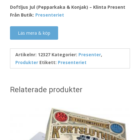
Doftljus Jul (Pepparkaka & Konjak) – Klinta Present
Från Butik:
Presenteriet
Läs mera & köp
Artikelnr:
12327
Kategorier:
Presenter
,
Produkter
Etikett:
Presenteriet
Relaterade produkter