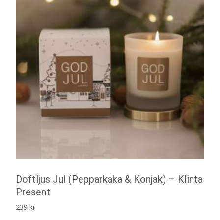
Doftljus Jul (Pepparkaka & Konjak) – Klinta
Present
239
kr