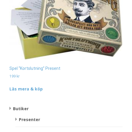
Spel “Kortslutning” Present
199
kr
Läs mera & köp
Butiker
Presenter