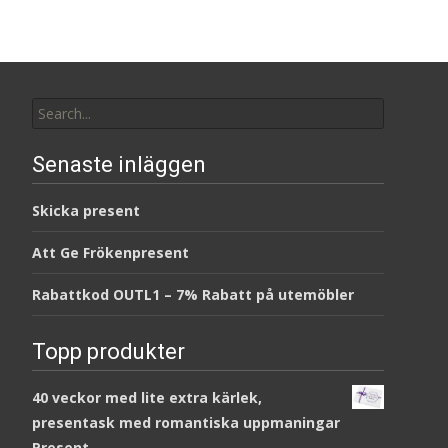
Search
for:
Senaste inläggen
Skicka present
Att Ge Frökenpresent
Rabattkod OUTL1 – 7% Rabatt på utemöbler
Topp produkter
40 veckor med lite extra kärlek,
presentask med romantiska uppmaningar
Present