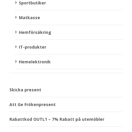
Sportbutiker
Matkasse
Hemförsäkring
IT-produkter
Hemelektronik
Skicka present
Att Ge Frökenpresent
Rabattkod OUTL1 – 7% Rabatt på utemöbler