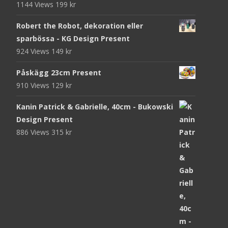
1144 Views
199
kr
Robert the Robot, dekoration eller
sparbössa - KG Design Present
924 Views
149
kr
Påskägg 23cm Present
910 Views
129
kr
Kanin Patrick & Gabrielle, 40cm - Bukowski
Design Present
886 Views
315
kr