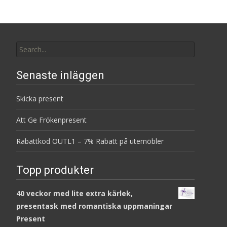
Search
for:
Senaste inläggen
Skicka present
Att Ge Frökenpresent
Rabattkod OUTL1 – 7% Rabatt på utemöbler
Topp produkter
40 veckor med lite extra kärlek,
presentask med romantiska uppmaningar
Present