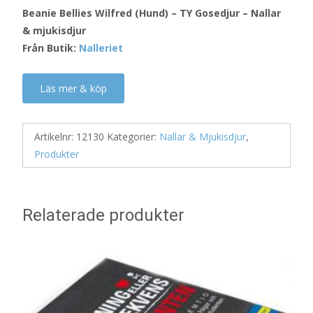
Beanie Bellies Wilfred (Hund) – TY Gosedjur – Nallar
& mjukisdjur
Från Butik:
Nalleriet
Läs mer & köp
Artikelnr:
12130
Kategorier:
Nallar & Mjukisdjur
,
Produkter
Relaterade produkter