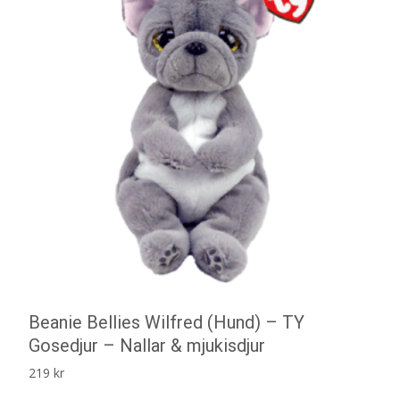
Beanie Bellies Wilfred (Hund) – TY
Gosedjur – Nallar & mjukisdjur
219
kr