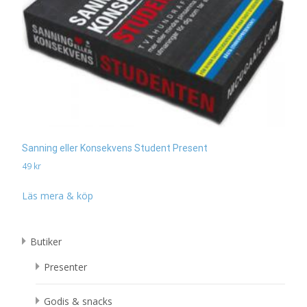
Sanning eller Konsekvens Student Present
49
kr
Läs mera & köp
Butiker
Presenter
Godis & snacks