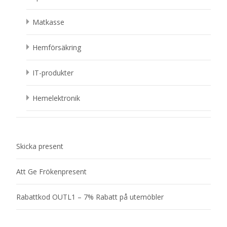
Matkasse
Hemförsäkring
IT-produkter
Hemelektronik
Skicka present
Att Ge Frökenpresent
Rabattkod OUTL1 – 7% Rabatt på utemöbler