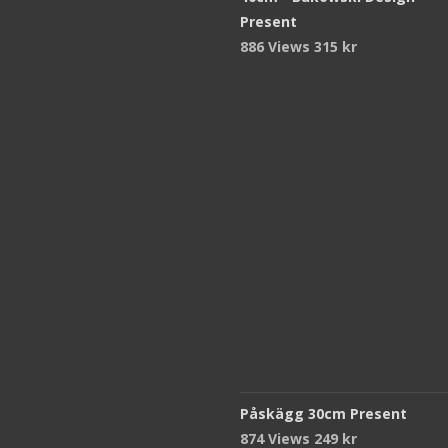
Present
886 Views
315
kr
Påskägg 30cm Present
874 Views
249
kr