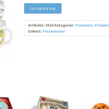
Läs mera & köp
Artikelnr:
5524
Kategorier:
Presenter
,
Produkt
Etikett:
Presenteriet