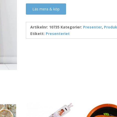
Läs mera & köp
Artikelnr:
10735
Kategorier:
Presenter
,
Produk
Etikett:
Presenteriet