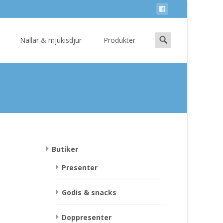
Search
Nallar & mjukisdjur
Produkter
for:
Butiker
Presenter
Godis & snacks
Doppresenter