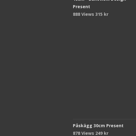
Present
888 Views
315
kr
Påskägg 30cm Present
878 Views
249
kr