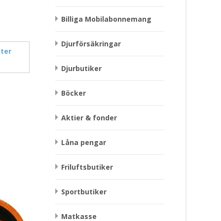
Billiga Mobilabonnemang
Djurförsäkringar
ter
Djurbutiker
Böcker
Aktier & fonder
Låna pengar
Friluftsbutiker
Sportbutiker
Matkasse