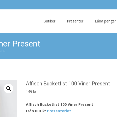
Skip
to
Butiker
Presenter
Låna pengar
content
iner Present
ent
Affisch Bucketlist 100 Viner Present
149
kr
Affisch Bucketlist 100 Viner Present
Från Butik:
Presenteriet