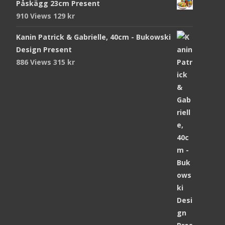
Påskägg 23cm Present
910 Views
129
kr
Kanin Patrick & Gabrielle, 40cm - Bukowski
Design Present
886 Views
315
kr