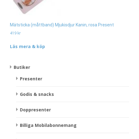
Mätsticka (måttband) Mjukisdjur Kanin, rosa Present
419
kr
Läs mera & köp
Butiker
Presenter
Godis & snacks
Doppresenter
Billiga Mobilabonnemang