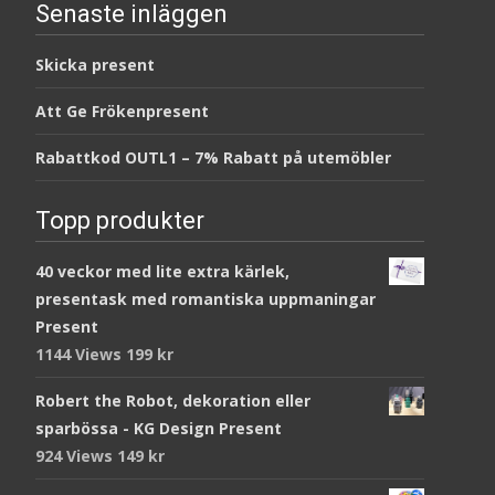
Senaste inläggen
Skicka present
Att Ge Frökenpresent
Rabattkod OUTL1 – 7% Rabatt på utemöbler
Topp produkter
40 veckor med lite extra kärlek,
presentask med romantiska uppmaningar
Present
1144 Views
199
kr
Robert the Robot, dekoration eller
sparbössa - KG Design Present
924 Views
149
kr