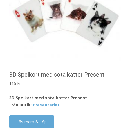
3D Spelkort med söta katter Present
115
kr
3D Spelkort med söta katter Present
Från Butik:
Presenteriet
Läs mera & köp