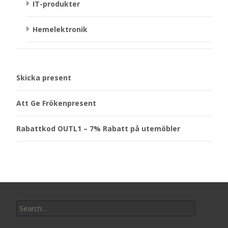
IT-produkter
Hemelektronik
Skicka present
Att Ge Frökenpresent
Rabattkod OUTL1 – 7% Rabatt på utemöbler
Search
for: