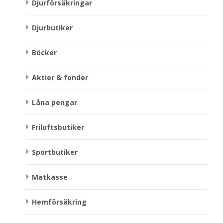
Djurförsäkringar
Djurbutiker
Böcker
Aktier & fonder
Låna pengar
Friluftsbutiker
Sportbutiker
Matkasse
Hemförsäkring