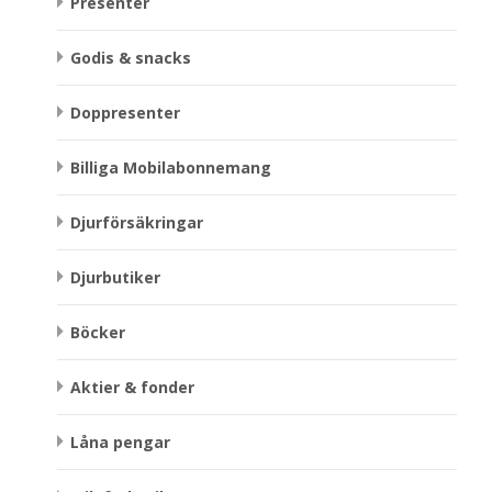
Presenter
Godis & snacks
Doppresenter
Billiga Mobilabonnemang
Djurförsäkringar
Djurbutiker
Böcker
Aktier & fonder
Låna pengar