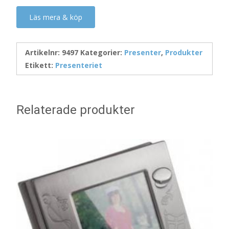
Läs mera & köp
Artikelnr:
9497
Kategorier:
Presenter
,
Produkter
Etikett:
Presenteriet
Relaterade produkter