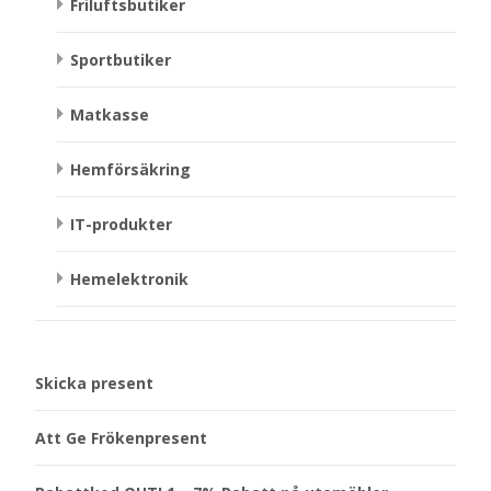
Friluftsbutiker
Sportbutiker
Matkasse
Hemförsäkring
IT-produkter
Hemelektronik
Skicka present
Att Ge Frökenpresent