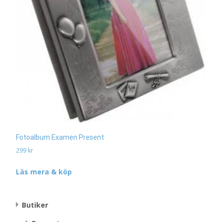
Fotoalbum Examen Present
299
kr
Läs mera & köp
Butiker