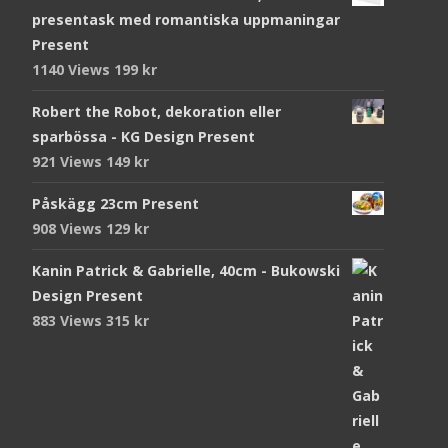
presentask med romantiska uppmaningar
Present
1140 Views
199
kr
Robert the Robot, dekoration eller
sparbössa - KG Design Present
921 Views
149
kr
Påskägg 23cm Present
908 Views
129
kr
Kanin Patrick & Gabrielle, 40cm - Bukowski
Design Present
883 Views
315
kr