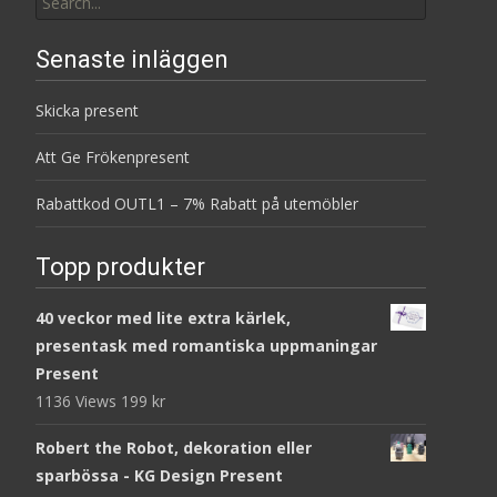
for:
Senaste inläggen
Skicka present
Att Ge Frökenpresent
Rabattkod OUTL1 – 7% Rabatt på utemöbler
Topp produkter
40 veckor med lite extra kärlek,
presentask med romantiska uppmaningar
Present
1136 Views
199
kr
Robert the Robot, dekoration eller
sparbössa - KG Design Present