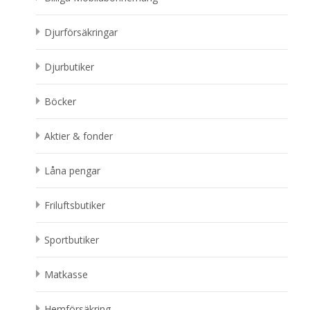
Djurförsäkringar
Djurbutiker
Böcker
Aktier & fonder
Låna pengar
Friluftsbutiker
Sportbutiker
Matkasse
Hemförsäkring