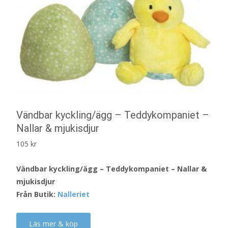
Vändbar kyckling/ägg – Teddykompaniet –
Nallar & mjukisdjur
105
kr
Vändbar kyckling/ägg – Teddykompaniet – Nallar &
mjukisdjur
Från Butik:
Nalleriet
Läs mer & köp