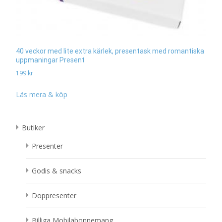
40 veckor med lite extra kärlek, presentask med romantiska
uppmaningar Present
199
kr
Läs mera & köp
Butiker
Presenter
Godis & snacks
Doppresenter
Billiga Mobilabonnemang