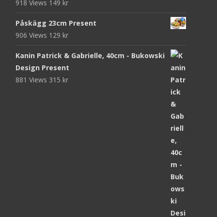
918 Views
149
kr
Påskägg 23cm Present
906 Views
129
kr
Kanin Patrick & Gabrielle, 40cm - Bukowski
Design Present
881 Views
315
kr