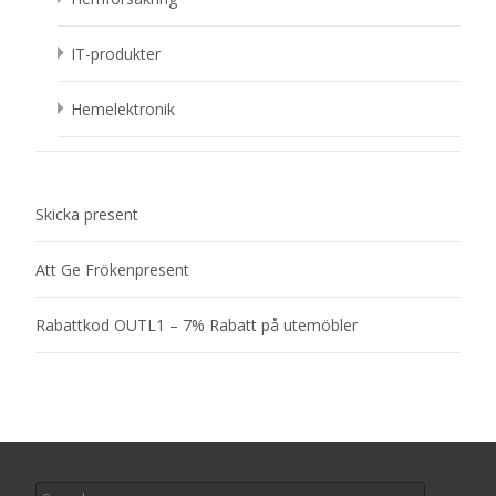
IT-produkter
Hemelektronik
Skicka present
Att Ge Frökenpresent
Rabattkod OUTL1 – 7% Rabatt på utemöbler
Search