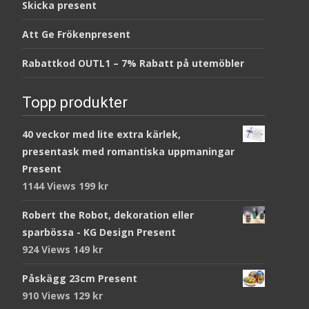
Skicka present
Att Ge Frökenpresent
Rabattkod OUTL1 – 7% Rabatt på utemöbler
Topp produkter
40 veckor med lite extra kärlek,
presentask med romantiska uppmaningar
Present
1144 Views
199
kr
Robert the Robot, dekoration eller
sparbössa - KG Design Present
924 Views
149
kr
Påskägg 23cm Present
910 Views
129
kr