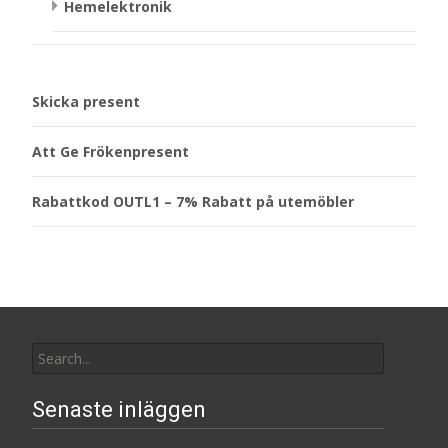
Hemelektronik
Skicka present
Att Ge Frökenpresent
Rabattkod OUTL1 – 7% Rabatt på utemöbler
Search
for:
Senaste inläggen