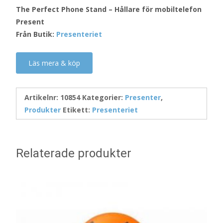
The Perfect Phone Stand – Hållare för mobiltelefon
Present
Från Butik:
Presenteriet
Läs mera & köp
Artikelnr:
10854
Kategorier:
Presenter
,
Produkter
Etikett:
Presenteriet
Relaterade produkter