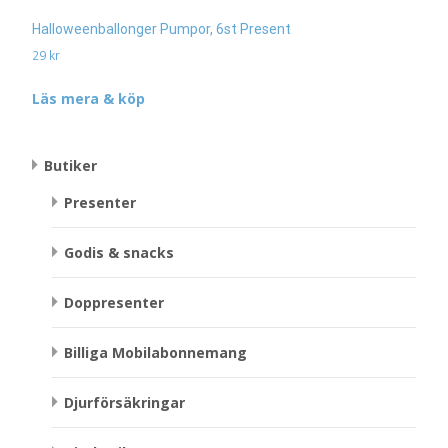
Halloweenballonger Pumpor, 6st Present
29
kr
Läs mera & köp
Butiker
Presenter
Godis & snacks
Doppresenter
Billiga Mobilabonnemang
Djurförsäkringar