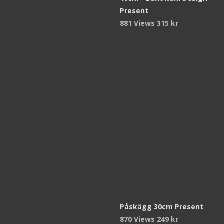
Present
881 Views
315
kr
Påskägg 30cm Present
870 Views
249
kr