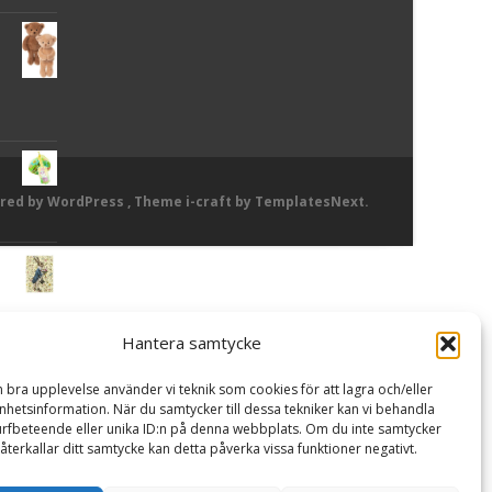
red by WordPress
, Theme
i-craft
by TemplatesNext.
Hantera samtycke
or
n bra upplevelse använder vi teknik som cookies för att lagra och/eller
hetsinformation. När du samtycker till dessa tekniker kan vi behandla
rfbeteende eller unika ID:n på denna webbplats. Om du inte samtycker
återkallar ditt samtycke kan detta påverka vissa funktioner negativt.