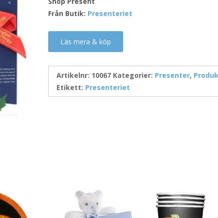
Shop Present
Från Butik:
Presenteriet
Läs mera & köp
Artikelnr:
10067
Kategorier:
Presenter
,
Produk
Etikett:
Presenteriet