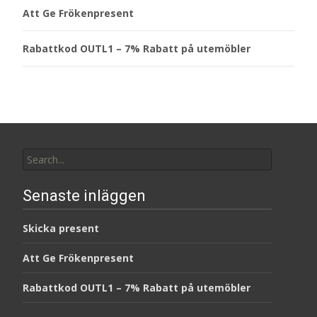
Att Ge Frökenpresent
Rabattkod OUTL1 – 7% Rabatt på utemöbler
Search
for:
Senaste inläggen
Skicka present
Att Ge Frökenpresent
Rabattkod OUTL1 – 7% Rabatt på utemöbler