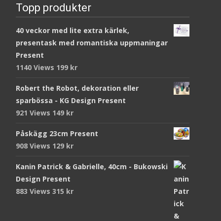
Topp produkter
40 veckor med lite extra kärlek,
presentask med romantiska uppmaningar
Present
1140 Views
199
kr
Robert the Robot, dekoration eller
sparbössa - KG Design Present
921 Views
149
kr
Påskägg 23cm Present
908 Views
129
kr
Kanin Patrick & Gabrielle, 40cm - Bukowski
Design Present
883 Views
315
kr