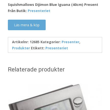
Squishmallows Dijimon Blue Iguana (40cm) Present
Från Butik:
Presenteriet
Läs mera & köp
Artikelnr:
12685
Kategorier:
Presenter
,
Produkter
Etikett:
Presenteriet
Relaterade produkter