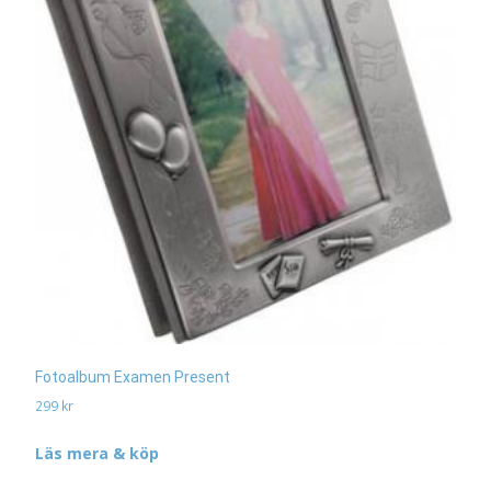
Fotoalbum Examen Present
299
kr
Läs mera & köp