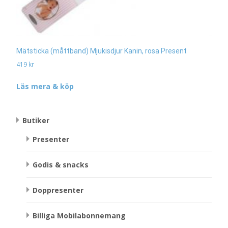
Mätsticka (måttband) Mjukisdjur Kanin, rosa Present
419
kr
Läs mera & köp
Butiker
Presenter
Godis & snacks
Doppresenter
Billiga Mobilabonnemang