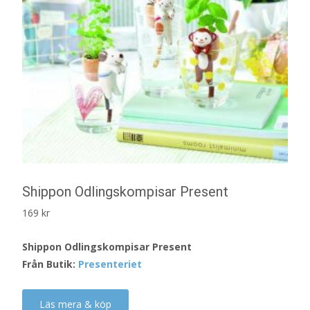
Shippon Odlingskompisar Present
169
kr
Shippon Odlingskompisar Present
Från Butik:
Presenteriet
Läs mera & köp