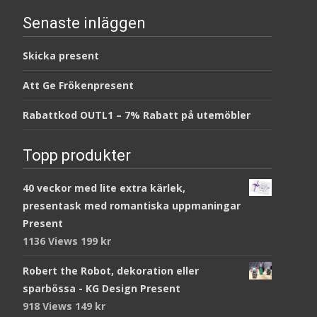
Senaste inläggen
Skicka present
Att Ge Frökenpresent
Rabattkod OUTL1 – 7% Rabatt på utemöbler
Topp produkter
40 veckor med lite extra kärlek,
presentask med romantiska uppmaningar
Present
1136 Views
199
kr
Robert the Robot, dekoration eller
sparbössa - KG Design Present
918 Views
149
kr