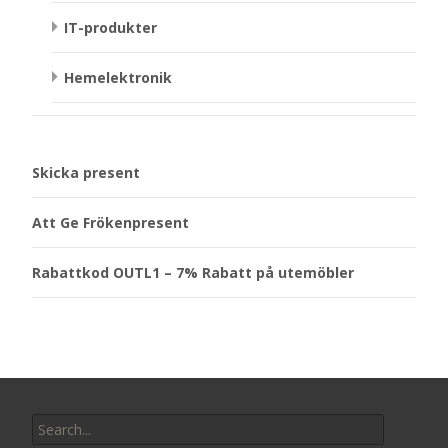
IT-produkter
Hemelektronik
Skicka present
Att Ge Frökenpresent
Rabattkod OUTL1 – 7% Rabatt på utemöbler
Search
for: