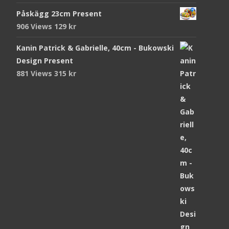
Påskägg 23cm Present
906 Views
129
kr
Kanin Patrick & Gabrielle, 40cm - Bukowski
Design Present
881 Views
315
kr