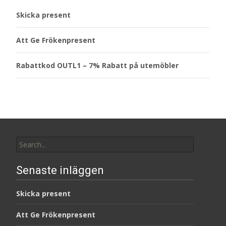
Skicka present
Att Ge Frökenpresent
Rabattkod OUTL1 – 7% Rabatt på utemöbler
Search
for:
Senaste inläggen
Skicka present
Att Ge Frökenpresent