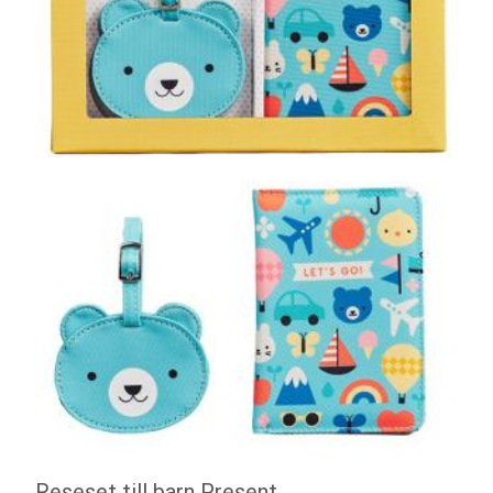
Reseset till barn Present