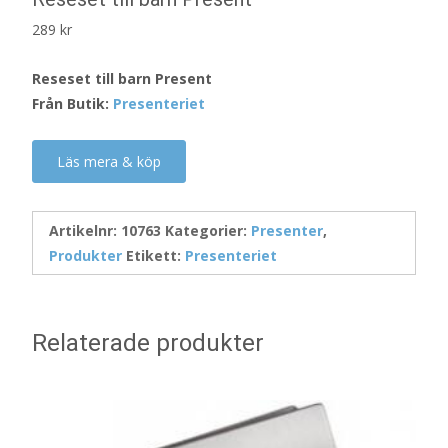
289
kr
Reseset till barn Present
Från Butik:
Presenteriet
Läs mera & köp
Artikelnr:
10763
Kategorier:
Presenter
,
Produkter
Etikett:
Presenteriet
Relaterade produkter