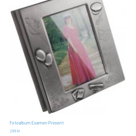
Fotoalbum Examen Present
299
kr