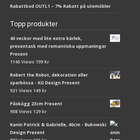
Rabattkod OUTL1 – 7% Rabatt på utemöbler
Topp produkter
40 veckor med lite extra kärlek,
presentask med romantiska uppmaningar
Present
1140 Views
199
kr
Robert the Robot, dekoration eller
sparbössa - KG Design Present
921 Views
149
kr
Påskägg 23cm Present
908 Views
129
kr
Kanin Patrick & Gabrielle, 40cm - Bukowski
Design Present