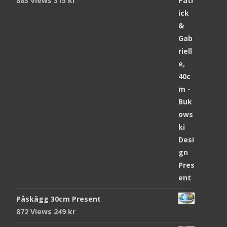
883 Views
315
kr
Påskägg 30cm Present
872 Views
249
kr