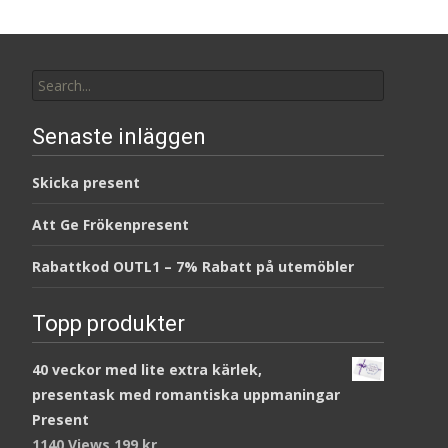
Search
for:
Senaste inläggen
Skicka present
Att Ge Frökenpresent
Rabattkod OUTL1 – 7% Rabatt på utemöbler
Topp produkter
40 veckor med lite extra kärlek,
presentask med romantiska uppmaningar
Present
1140 Views
199
kr