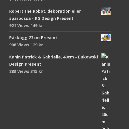
Robert the Robot, dekoration eller
sparbössa - KG Design Present
921 Views
149
kr
Påskägg 23cm Present
908 Views
129
kr
Kanin Patrick & Gabrielle, 40cm - Bukowski
Design Present
883 Views
315
kr