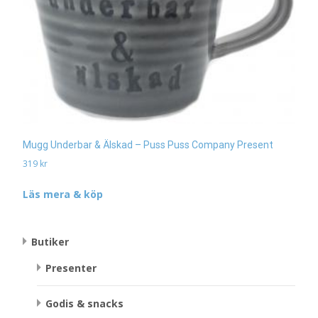
Mugg Underbar & Älskad – Puss Puss Company Present
319
kr
Läs mera & köp
Butiker
Presenter
Godis & snacks