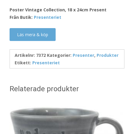
Poster Vintage Collection, 18 x 24cm Present
Från Butik:
Presenteriet
Läs mera & köp
Artikelnr:
7372
Kategorier:
Presenter
,
Produkter
Etikett:
Presenteriet
Relaterade produkter