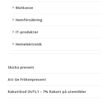
Matkasse
Hemförsäkring
IT-produkter
Hemelektronik
Skicka present
Att Ge Frökenpresent
Rabattkod OUTL1 – 7% Rabatt på utemöbler