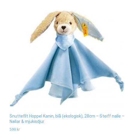
Snuttefilt Hoppel Kanin, blå (ekologisk), 28cm – Steiff nalle –
Nallar & mjukisdjur
599
kr