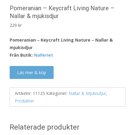
Pomeranian – Keycraft Living Nature –
Nallar & mjukisdjur
229
kr
Pomeranian – Keycraft Living Nature – Nallar &
mjukisdjur
Från Butik:
Nalleriet
Läs mer & köp
Artikelnr:
11125
Kategorier:
Nallar & Mjukisdjur
,
Produkter
Relaterade produkter