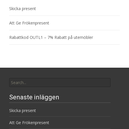
Skicka present
Att Ge Frökenpresent
Rabattkod OUTL1 – 7% Rabatt på utemöbler
Search
for:
Senaste inläggen
Skicka present
Att Ge Frökenpresent