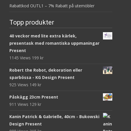
Rabattkod OUTL1 – 7% Rabatt på utemöbler
Topp produkter
40 veckor med lite extra kärlek,
presentask med romantiska uppmaningar
Present
1145 Views
199
kr
Robert the Robot, dekoration eller
sparbössa - KG Design Present
925 Views
149
kr
Påskägg 23cm Present
911 Views
129
kr
Kanin Patrick & Gabrielle, 40cm - Bukowski
Design Present