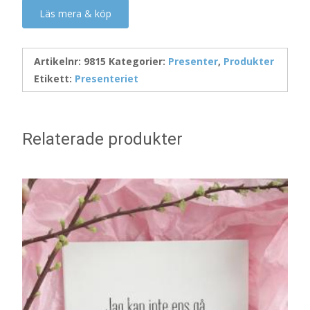
Läs mera & köp
Artikelnr:
9815
Kategorier:
Presenter
,
Produkter
Etikett:
Presenteriet
Relaterade produkter