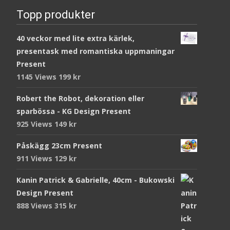
Topp produkter
40 veckor med lite extra kärlek,
presentask med romantiska uppmaningar
Present
1145 Views
199
kr
Robert the Robot, dekoration eller
sparbössa - KG Design Present
925 Views
149
kr
Påskägg 23cm Present
911 Views
129
kr
Kanin Patrick & Gabrielle, 40cm - Bukowski
Design Present
888 Views
315
kr