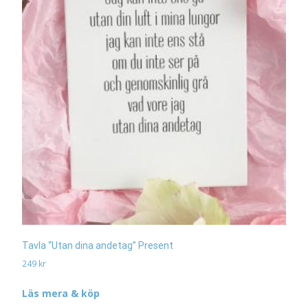
Tavla “Utan dina andetag” Present
249
kr
Läs mera & köp