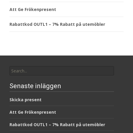
Att Ge Frökenpresent
Rabattkod OUTL1 – 7% Rabatt på utemöbler
Search
for:
Senaste inläggen
Skicka present
Att Ge Frökenpresent
Rabattkod OUTL1 – 7% Rabatt på utemöbler