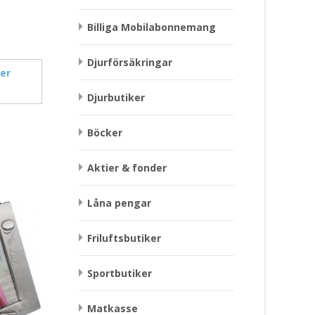
Billiga Mobilabonnemang
Djurförsäkringar
er
Djurbutiker
Böcker
Aktier & fonder
Låna pengar
Friluftsbutiker
Sportbutiker
Matkasse