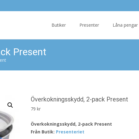
Skip
to
Butiker
Presenter
Låna pengar
content
ck Present
ent
Överkokningsskydd, 2-pack Present
79
kr
Överkokningsskydd, 2-pack Present
Från Butik:
Presenteriet