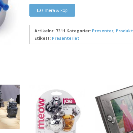
Läs mera & köp
Artikelnr:
7311
Kategorier:
Presenter
,
Produkt
Etikett:
Presenteriet