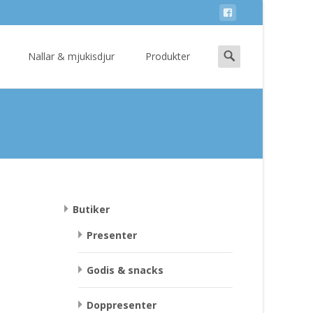
Search
Nallar & mjukisdjur
Produkter
for:
Butiker
Presenter
Godis & snacks
Doppresenter