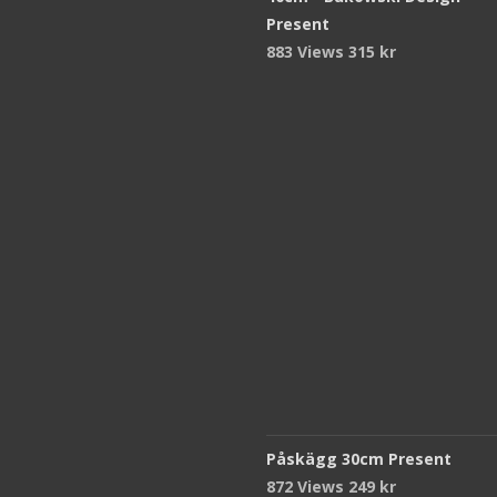
Present
883 Views
315
kr
Påskägg 30cm Present
872 Views
249
kr