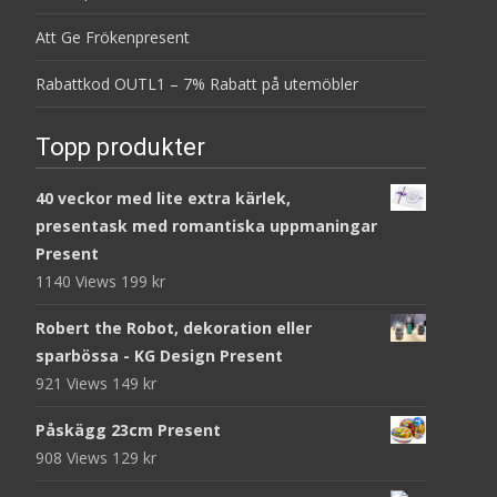
Att Ge Frökenpresent
Rabattkod OUTL1 – 7% Rabatt på utemöbler
Topp produkter
40 veckor med lite extra kärlek,
presentask med romantiska uppmaningar
Present
1140 Views
199
kr
Robert the Robot, dekoration eller
sparbössa - KG Design Present
921 Views
149
kr
Påskägg 23cm Present
908 Views
129
kr