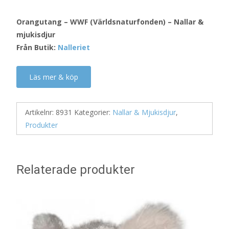
Orangutang – WWF (Världsnaturfonden) – Nallar &
mjukisdjur
Från Butik:
Nalleriet
Läs mer & köp
Artikelnr:
8931
Kategorier:
Nallar & Mjukisdjur
,
Produkter
Relaterade produkter