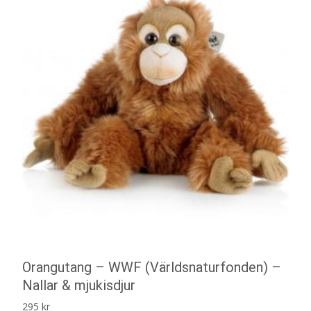
Orangutang – WWF (Världsnaturfonden) –
Nallar & mjukisdjur
295
kr