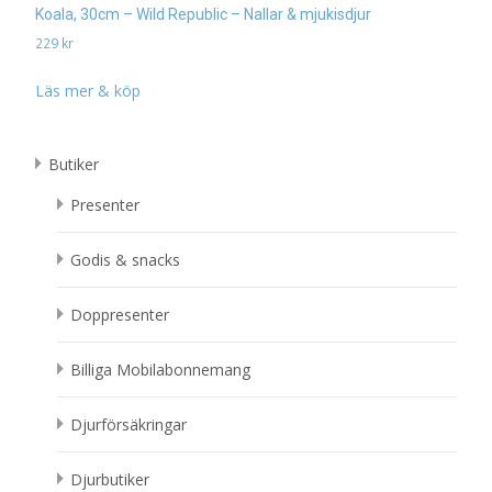
Koala, 30cm – Wild Republic – Nallar & mjukisdjur
229
kr
Läs mer & köp
Butiker
Presenter
Godis & snacks
Doppresenter
Billiga Mobilabonnemang
Djurförsäkringar
Djurbutiker