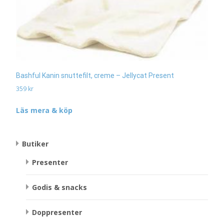
Bashful Kanin snuttefilt, creme – Jellycat Present
359
kr
Läs mera & köp
Butiker
Presenter
Godis & snacks
Doppresenter