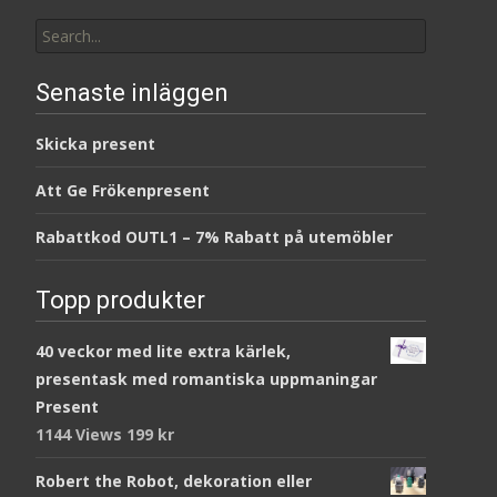
Search
for:
Senaste inläggen
Skicka present
Att Ge Frökenpresent
Rabattkod OUTL1 – 7% Rabatt på utemöbler
Topp produkter
40 veckor med lite extra kärlek,
presentask med romantiska uppmaningar
Present
1144 Views
199
kr
Robert the Robot, dekoration eller