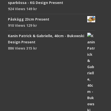
sparbössa - KG Design Present
924 Views
149
kr
Påskägg 23cm Present
910 Views
129
kr
Kanin Patrick & Gabrielle, 40cm - Bukowski
Design Present
886 Views
315
kr