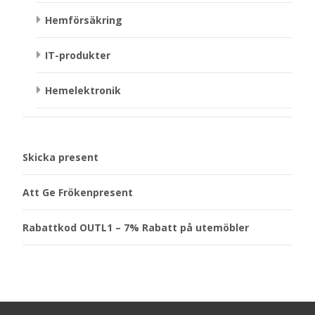
Hemförsäkring
IT-produkter
Hemelektronik
Skicka present
Att Ge Frökenpresent
Rabattkod OUTL1 – 7% Rabatt på utemöbler