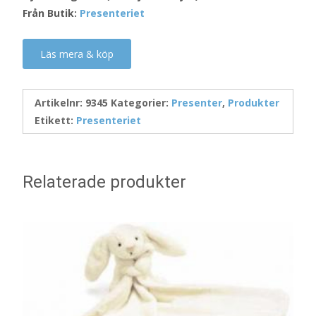
Från Butik:
Presenteriet
Läs mera & köp
Artikelnr:
9345
Kategorier:
Presenter
,
Produkter
Etikett:
Presenteriet
Relaterade produkter