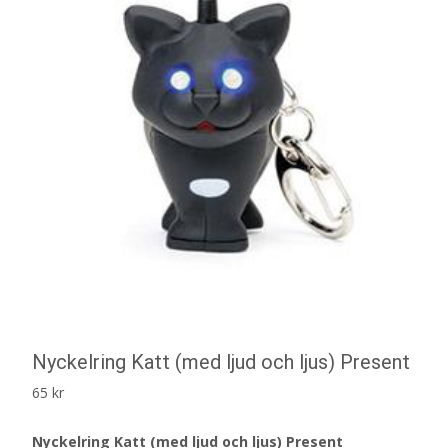
Nyckelring Katt (med ljud och ljus) Present
65
kr
Nyckelring Katt (med ljud och ljus) Present